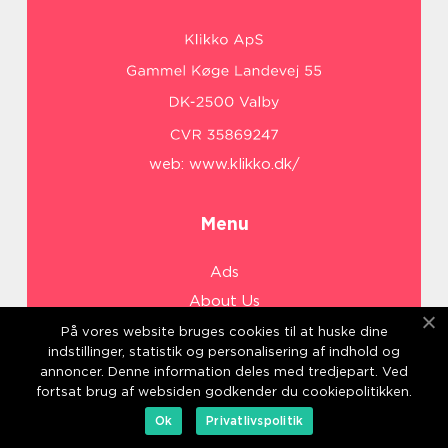
web:
www.klikko.dk/
Menu
Ads
About Us
Cookies
På vores website bruges cookies til at huske dine
indstillinger, statistik og personalisering af indhold og
Contact
annoncer. Denne information deles med tredjepart. Ved
Sitemap
fortsat brug af websiden godkender du cookiepolitikken.
Ok
Privatlivspolitik