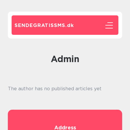
SENDEGRATISSMS.
dk
admin
The author has no published articles yet
Address