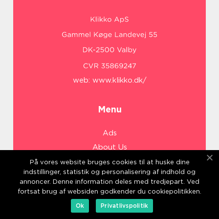
web:
www.klikko.dk/
Menu
Ads
About Us
Cookies
På vores website bruges cookies til at huske dine
indstillinger, statistik og personalisering af indhold og
Contact
annoncer. Denne information deles med tredjepart. Ved
Sitemap
fortsat brug af websiden godkender du cookiepolitikken.
Ok
Privatlivspolitik