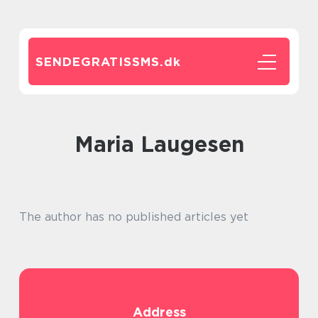
SENDEGRATISSMS.
dk
Maria Laugesen
The author has no published articles yet
Address