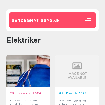
SENDEGRATISSMS.
dk
elektriker
23. January 2024
07. March 2023
Find en professionel
Vælg en dygtig og
elektriker i Horsens
erfaren elektriker i