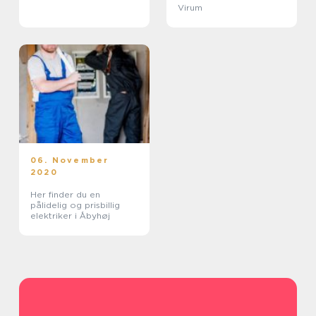
Virum
06. November
2020
Her finder du en
pålidelig og prisbillig
elektriker i Åbyhøj