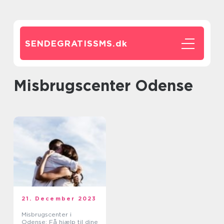
SENDEGRATISSMS.
dk
Misbrugscenter Odense
21. December 2023
Misbrugscenter i
Odense: Få hjælp til dine