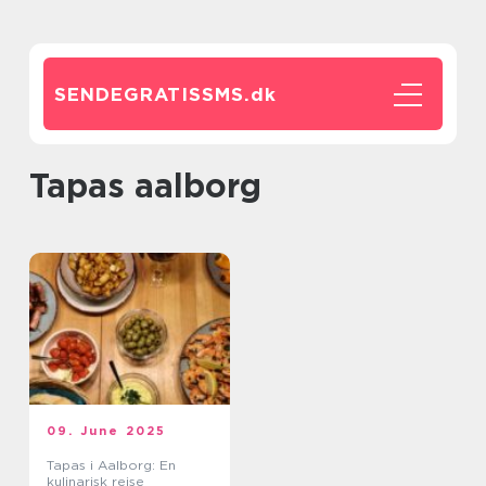
SENDEGRATISSMS.
dk
tapas aalborg
09. June 2025
Tapas i Aalborg: En
kulinarisk rejse