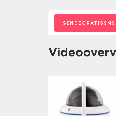
SENDEGRATISSMS
videoover