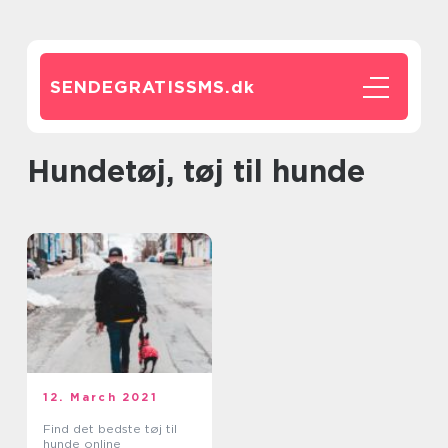
SENDEGRATISSMS.
dk
Hundetøj, tøj til hunde
12. March 2021
Find det bedste tøj til
hunde online