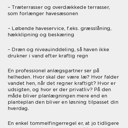
– Træterrasser og overdækkede terrasser,
som forlænger havesæsonen
– Løbende haveservice, f.eks. græsslåning,
hækklipning og beskæring
– Dræn og niveauinddeling, så haven ikke
drukner i vand efter kraftig regn
En professionel anlægsgartner ser på
helheden. Hvor skal der være læ? Hvor falder
vandet hen, når det regner kraftigt? Hvor er
udsigten, og hvor er der privatliv? På den
måde bliver planlægningen mere end en
planteplan den bliver en løsning tilpasset din
hverdag.
En enkel tommelfingerregel er, at jo tidligere