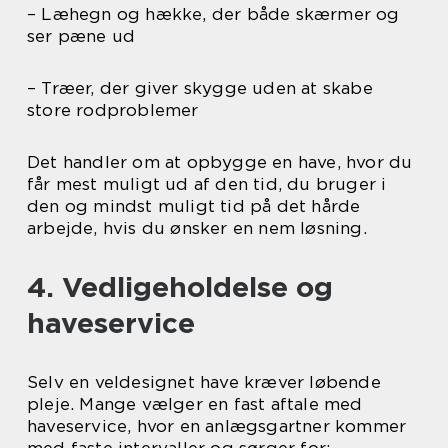
– Læhegn og hække, der både skærmer og
ser pæne ud
– Træer, der giver skygge uden at skabe
store rodproblemer
Det handler om at opbygge en have, hvor du
får mest muligt ud af den tid, du bruger i
den og mindst muligt tid på det hårde
arbejde, hvis du ønsker en nem løsning.
4. Vedligeholdelse og
haveservice
Selv en veldesignet have kræver løbende
pleje. Mange vælger en fast aftale med
haveservice, hvor en anlægsgartner kommer
med faste intervaller og sørger for: