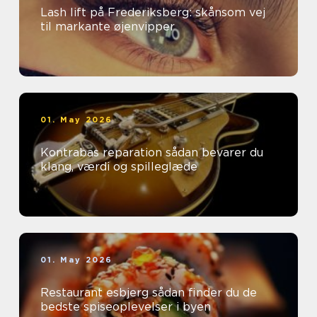
Lash lift på Frederiksberg: skånsom vej
til markante øjenvipper
01. May 2026
Kontrabas reparation sådan bevarer du
klang, værdi og spilleglæde
01. May 2026
Restaurant esbjerg sådan finder du de
bedste spiseoplevelser i byen