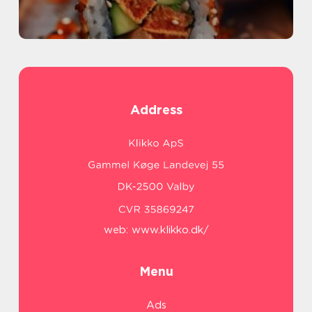
Address
web:
www.klikko.dk/
Menu
Ads