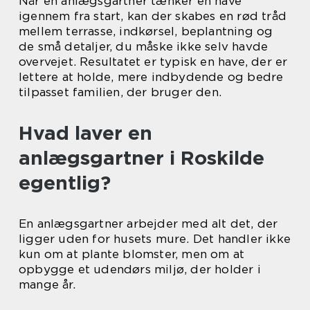
Når en anlægsgartner tænker en have
igennem fra start, kan der skabes en rød tråd
mellem terrasse, indkørsel, beplantning og
de små detaljer, du måske ikke selv havde
overvejet. Resultatet er typisk en have, der er
lettere at holde, mere indbydende og bedre
tilpasset familien, der bruger den.
Hvad laver en
anlægsgartner i Roskilde
egentlig?
En anlægsgartner arbejder med alt det, der
ligger uden for husets mure. Det handler ikke
kun om at plante blomster, men om at
opbygge et udendørs miljø, der holder i
mange år.