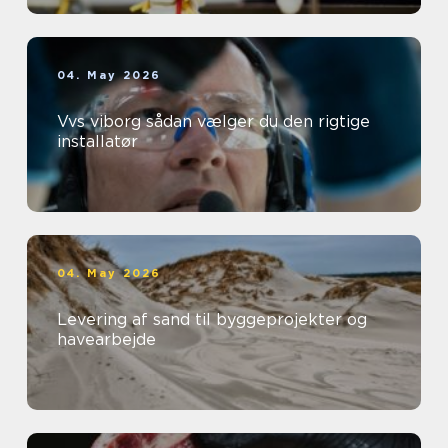
04. May 2026
Vvs viborg sådan vælger du den rigtige
installatør
04. May 2026
Levering af sand til byggeprojekter og
havearbejde