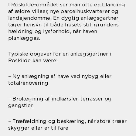
I Roskilde-området ser man ofte en blanding
af ældre villaer, nye parcelhuskvarterer og
landejendomme. En dygtig anlægsgartner
tager hensyn til både husets stil, grundens
hældning og lysforhold, når haven
planlægges.
Typiske opgaver for en anlægsgartner i
Roskilde kan være:
– Ny anlægning af have ved nybyg eller
totalrenovering
– Brolægning af indkørsler, terrasser og
gangstier
– Træfældning og beskæring, når store træer
skygger eller er til fare