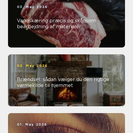
03. May 2026
Vandskæring præcis og skånsom
bearbejdning af materialer
02. May 2026
Brændsel: sådan vælger du den rigtige
varmekilde til hjemmet
01. May 2026