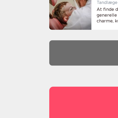
Tandlæge i
At finde 
generelle 
charme, ku