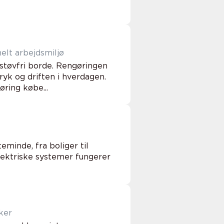
rofessionelt arbejdsmiljø
støvfri borde. Rengøringen
yk og driften i hverdagen.
ring købe...
eminde, fra boliger til
elektriske systemer fungerer
ker