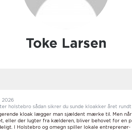
Toke Larsen
t 2026
Kloakmester holstebro sådan sikrer du sunde kloakker året rundt
gerende kloak lægger man sjældent mærke til. Men når v
t, eller der lugter fra kælderen, bliver behovet for en
ligt. I Holstebro og omegn spiller lokale entreprenør- o