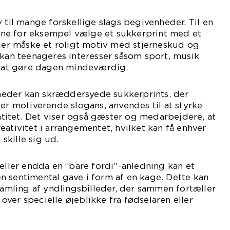
 til mange forskellige slags begivenheder. Til en
ne for eksempel vælge et sukkerprint med et
ller måske et roligt motiv med stjerneskud og
 kan teenageres interesser såsom sport, musik
or at gøre dagen mindeværdig.
eder kan skræddersyede sukkerprints, der
ler motiverende slogans, anvendes til at styrke
itet. Det viser også gæster og medarbejdere, at
eativitet i arrangementet, hvilket kan få enhver
 skille sig ud.
 eller endda en “bare fordi”-anledning kan et
 sentimental gave i form af en kage. Dette kan
 samling af yndlingsbilleder, der sammen fortæller
s over specielle øjeblikke fra fødselaren eller