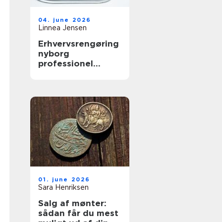
04. june 2026
Linnea Jensen
Erhvervsrengøring
nyborg
professionel
rengøring der
skaber værdi i
hverdagen
01. june 2026
Sara Henriksen
Salg af mønter:
sådan får du mest