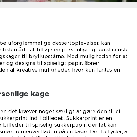
abe uforglemmelige dessertoplevelser, kan
tisk måde at tilføje en personlig og kunstnerisk
dagskager til bryllupstårne. Med muligheden for at
r og designs til spiseligt papir, åbner
den af kreative muligheder, hvor kun fantasien
rsonlige kage
en det kræver noget særligt at gøre den til et
kerprint ind i billedet. Sukkerprint er en
 billeder til spiselig sukkerpapir, der let kan
 smørcremeoverfladen på en kage. Det betyder, at