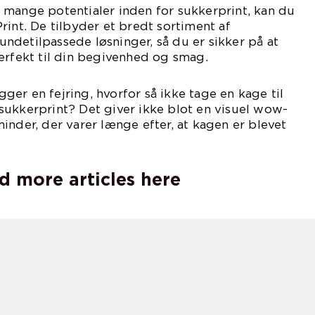
 mange potentialer inden for sukkerprint, kan du
rint. De tilbyder et bredt sortiment af
detilpassede løsninger, så du er sikker på at
erfekt til din begivenhed og smag.
er en fejring, hvorfor så ikke tage en kage til
sukkerprint? Det giver ikke blot en visuel wow-
inder, der varer længe efter, at kagen er blevet
d more articles here