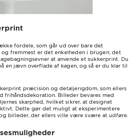
rprint
række fordele, som går ud over bare det
t og fremmest er det enkelheden i brugen; det
agebagningsevner at anvende et sukkerprint. Du
på en jævn overflade af kagen, og så er du klar til
kerprint præcision og detaljerigdom, som ellers
d frihåndsdekoration. Billeder bevares med
jernes skarphed, hvilket sikrer, at designet
aktivt. Dette gør det muligt at eksperimentere
billeder, der ellers ville være svære at udføre.
lsesmuligheder