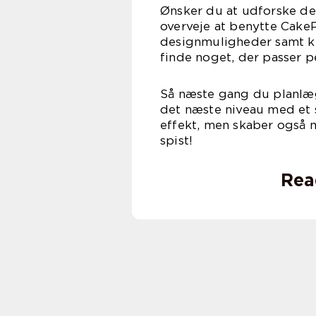
Ønsker du at udforske de
overveje at benytte CakeP
designmuligheder samt kun
finde noget, der passer p
Så næste gang du planlægg
det næste niveau med et 
effekt, men skaber også m
spist!
Rea