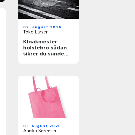
02. august 2026
Toke Larsen
Kloakmester
holstebro sådan
sikrer du sunde
kloakker året
rundt
01. august 2026
Annika Sørensen