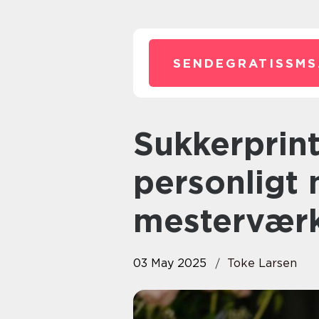
SENDEGRATISSMS
Sukkerprint: Gør bagværket
personligt 
mestervær
03 May 2025
Toke Larsen