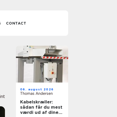
S
CONTACT
06. august 2026
Thomas Andersen
int
Kabelskræller:
sådan får du mest
værdi ud af dine