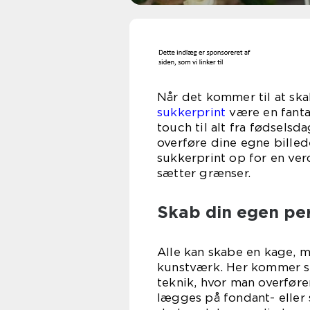
Når det kommer til at sk
sukkerprint
være en fantas
touch til alt fra fødsels
overføre dine egne billede
sukkerprint op for en ver
sætter grænser.
Skab din egen pe
Alle kan skabe en kage, m
kunstværk. Her kommer suk
teknik, hvor man overfører
lægges på fondant- eller