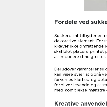
Fordele ved sukke
Sukkerprint tilbyder en 
dekorative element. Førs
kræver ikke omfattende k
skal blot placere printet 
at imponere dine gæster.
Derudover garanterer suk
kan være svær at opnå ve
farvernes klarhed og detal
forbliver levende og attr
med komplekse mønstre og 
Kreative anvende