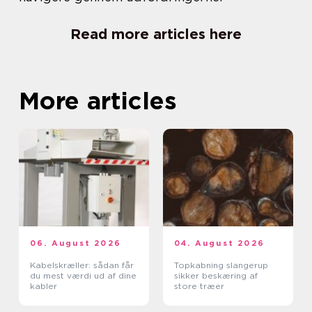
Read more articles here
More articles
06. August 2026
04. August 2026
Kabelskræller: sådan får
Topkabning slangerup
du mest værdi ud af dine
sikker beskæring af
kabler
store træer