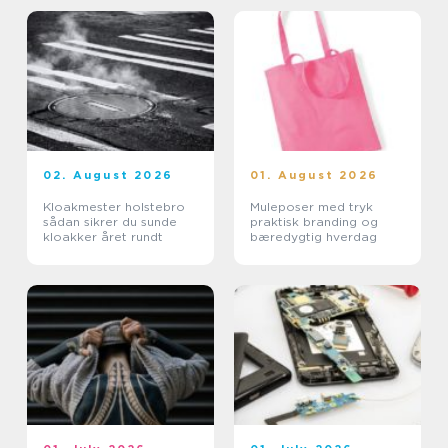
02. August 2026
01. August 2026
Kloakmester holstebro
Muleposer med tryk
sådan sikrer du sunde
praktisk branding og
kloakker året rundt
bæredygtig hverdag