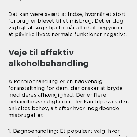
Det kan være svært at indse, hvornår et stort
forbrug er blevet til et misbrug. Det er dog
vigtigt at søge hjælp, når alkohol begynder
at påvirke livets normale funktioner negativt.
Veje til effektiv
alkoholbehandling
Alkoholbehandling er en nødvendig
foranstaltning for dem, der ønsker at bryde
med deres afhængighed. Der er flere
behandlingsmuligheder, der kan tilpasses den
enkeltes behov, alt efter hvor indgribende
misbruget er.
1. Døgnbehandling: Et populært valg, hvor