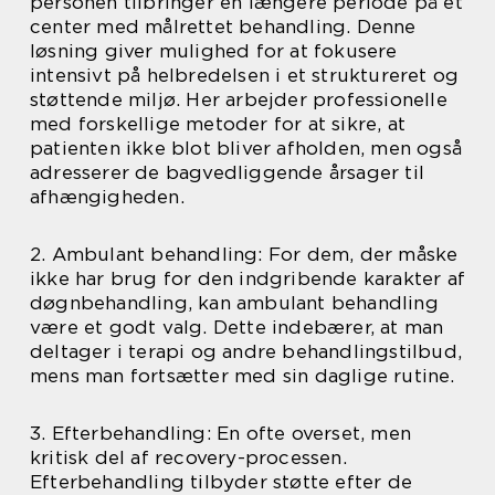
personen tilbringer en længere periode på et
center med målrettet behandling. Denne
løsning giver mulighed for at fokusere
intensivt på helbredelsen i et struktureret og
støttende miljø. Her arbejder professionelle
med forskellige metoder for at sikre, at
patienten ikke blot bliver afholden, men også
adresserer de bagvedliggende årsager til
afhængigheden.
2. Ambulant behandling: For dem, der måske
ikke har brug for den indgribende karakter af
døgnbehandling, kan ambulant behandling
være et godt valg. Dette indebærer, at man
deltager i terapi og andre behandlingstilbud,
mens man fortsætter med sin daglige rutine.
3. Efterbehandling: En ofte overset, men
kritisk del af recovery-processen.
Efterbehandling tilbyder støtte efter de