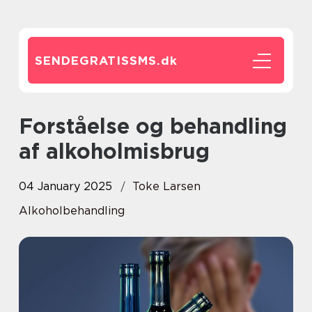
SENDEGRATISSMS.
dk
Forståelse og behandling
af alkoholmisbrug
04 January 2025
Toke Larsen
Alkoholbehandling