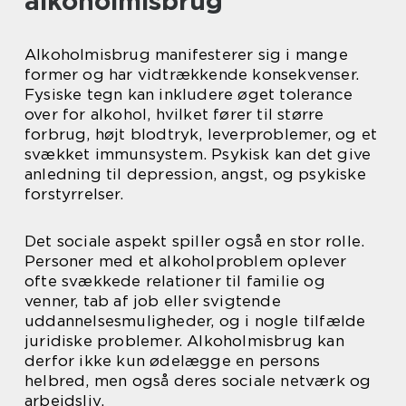
alkoholmisbrug
Alkoholmisbrug manifesterer sig i mange
former og har vidtrækkende konsekvenser.
Fysiske tegn kan inkludere øget tolerance
over for alkohol, hvilket fører til større
forbrug, højt blodtryk, leverproblemer, og et
svækket immunsystem. Psykisk kan det give
anledning til depression, angst, og psykiske
forstyrrelser.
Det sociale aspekt spiller også en stor rolle.
Personer med et alkoholproblem oplever
ofte svækkede relationer til familie og
venner, tab af job eller svigtende
uddannelsesmuligheder, og i nogle tilfælde
juridiske problemer. Alkoholmisbrug kan
derfor ikke kun ødelægge en persons
helbred, men også deres sociale netværk og
arbejdsliv.