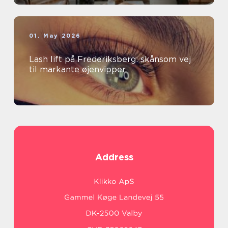
01. May 2026
Lash lift på Frederiksberg: skånsom vej
til markante øjenvipper
Address