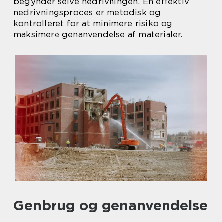
begynder selve nedrivningen. En effektiv
nedrivningsproces er metodisk og
kontrolleret for at minimere risiko og
maksimere genanvendelse af materialer.
Genbrug og genanvendelse