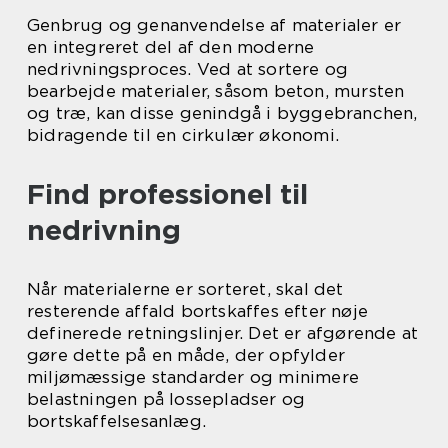
Genbrug og genanvendelse af materialer er
en integreret del af den moderne
nedrivningsproces. Ved at sortere og
bearbejde materialer, såsom beton, mursten
og træ, kan disse genindgå i byggebranchen,
bidragende til en cirkulær økonomi.
Find professionel til
nedrivning
Når materialerne er sorteret, skal det
resterende affald bortskaffes efter nøje
definerede retningslinjer. Det er afgørende at
gøre dette på en måde, der opfylder
miljømæssige standarder og minimere
belastningen på lossepladser og
bortskaffelsesanlæg.