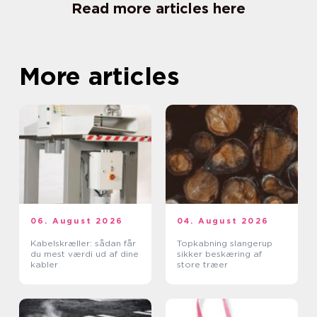
Read more articles here
More articles
06. August 2026
04. August 2026
Kabelskræller: sådan får
Topkabning slangerup
du mest værdi ud af dine
sikker beskæring af
kabler
store træer