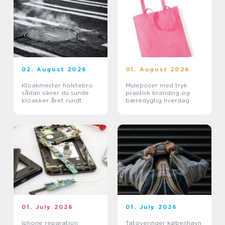
02. August 2026
01. August 2026
Kloakmester holstebro
Muleposer med tryk
sådan sikrer du sunde
praktisk branding og
kloakker året rundt
bæredygtig hverdag
01. July 2026
01. July 2026
Iphone reparation
Tatoveringer københavn