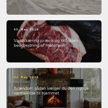
03. May 2026
Vandskæring præcis og skånsom
bearbejdning af materialer
02. May 2026
Brændsel: sådan vælger du den rigtige
varmekilde til hjemmet