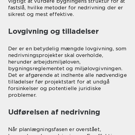
vigtigt at vurdere bygningens struktur for at
fastslå, hvilke metoder for nedrivning der er
sikrest og mest effektive.
Lovgivning og tilladelser
Der er en betydelig mængde lovgivning, som
nedrivningsprojekter skal overholde,
herunder arbejdsmiljøloven,
bygningsreglementet og miljølovgivningen.
Det er afgørende at indhente alle nødvendige
tilladelser før projektstart for at undgå
forsinkelser og potentielle juridiske
problemer.
Udførelsen af nedrivning
Når planlægningsfasen er overstået,