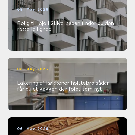
09. May 2026
Bolig til leje i Skive: sådan finder du den
rette lejlighed
08. May 2026
Lakering af køkkener holstebro sådan
får du et køkken der føles som nyt
06. May 2026