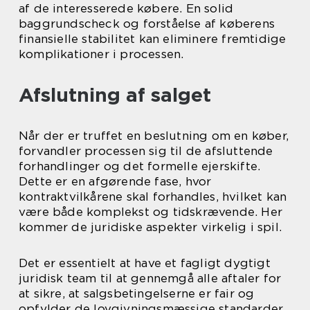
af de interesserede købere. En solid
baggrundscheck og forståelse af køberens
finansielle stabilitet kan eliminere fremtidige
komplikationer i processen.
Afslutning af salget
Når der er truffet en beslutning om en køber,
forvandler processen sig til de afsluttende
forhandlinger og det formelle ejerskifte.
Dette er en afgørende fase, hvor
kontraktvilkårene skal forhandles, hvilket kan
være både komplekst og tidskrævende. Her
kommer de juridiske aspekter virkelig i spil.
Det er essentielt at have et fagligt dygtigt
juridisk team til at gennemgå alle aftaler for
at sikre, at salgsbetingelserne er fair og
opfylder de lovgivningsmæssige standarder.