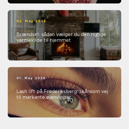
02. May 2026
Brændsel: sådan vælger du den rigtige
varmekilde til hjemmet
01. May 2026
Lash lift på Frederiksberg: skånsom vej
til markante øjenvipper