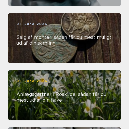
01. June 2026
Salg af mønter: sådan får du mest muligt
ud af din samling
01. June 2026
Anlægsgartner i Roskilde: sådan får du
mest ud af din have