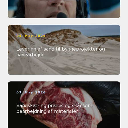
04. May 2026
Levering af sand til byggeprojekter og
havearbejde
03. May 2026
Vandskæring præcis og skånsom
bearbejdning af materialer