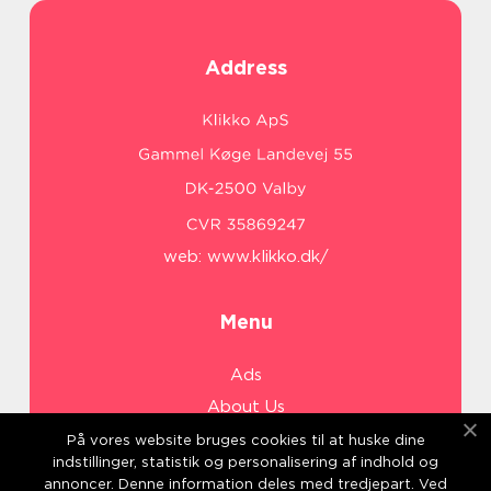
Address
web:
www.klikko.dk/
Menu
Ads
About Us
Cookies
På vores website bruges cookies til at huske dine
indstillinger, statistik og personalisering af indhold og
Contact
annoncer. Denne information deles med tredjepart. Ved