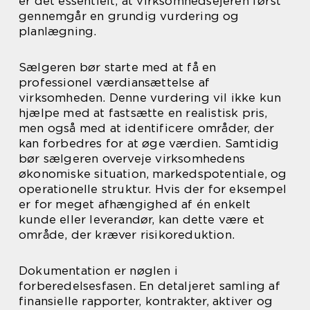
er det essentielt, at virksomhedsejeren først
gennemgår en grundig vurdering og
planlægning.
Sælgeren bør starte med at få en
professionel værdiansættelse af
virksomheden. Denne vurdering vil ikke kun
hjælpe med at fastsætte en realistisk pris,
men også med at identificere områder, der
kan forbedres for at øge værdien. Samtidig
bør sælgeren overveje virksomhedens
økonomiske situation, markedspotentiale, og
operationelle struktur. Hvis der for eksempel
er for meget afhængighed af én enkelt
kunde eller leverandør, kan dette være et
område, der kræver risikoreduktion.
Dokumentation er nøglen i
forberedelsesfasen. En detaljeret samling af
finansielle rapporter, kontrakter, aktiver og