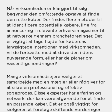
Når virksomheden er klargjort til salg,
begynder den omfattende opgave at finde
den rette køber. Der findes flere metoder til
at identificere potentielle købere, lige fra
annoncering i relevante erhvervsmagasiner til
at netværke gennem brancheforeninger. Det
er vigtigt at tage højde for køberens
langsigtede intentioner med virksomheden.
vil de fortsætte med at drive den i dens
nuværende form, eller har de planer om
væsentlige ændringer?
Mange virksomhedsejere vælger at
samarbejde med en mægler eller rådgiver for
at sikre en professionel og effektiv
søgeproces. Disse eksperter har erfaring og
netværk, der kan være afgørende for at finde
en passende køber. Det er også vigtigt for
sælgeren at foretage skiftende vurderinger