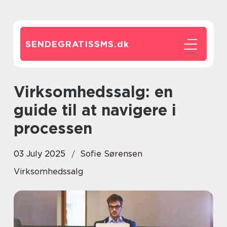
SENDEGRATISSMS.
dk
Virksomhedssalg: en
guide til at navigere i
processen
03 July 2025
Sofie Sørensen
Virksomhedssalg