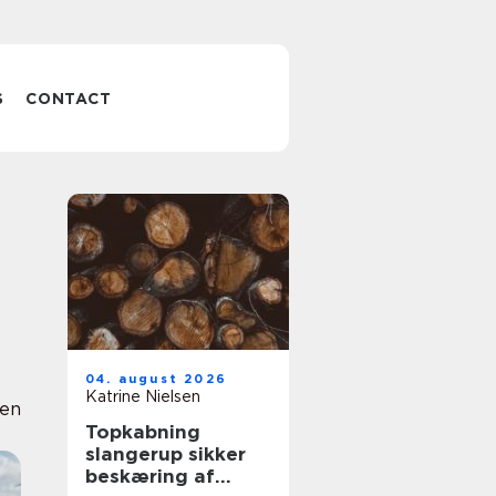
S
CONTACT
04. august 2026
Katrine Nielsen
uen
Topkabning
slangerup sikker
beskæring af