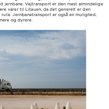
ed jernbane. Vejtransport er den mest almindelige
re varer til Litauen, da det generelt er den
 rute. Jernbanetransport er også en mulighed,
mere og dyrere.