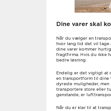
Dine varer skal k
Når du vælger en transport
hvor lang tid det vil tage
dine varer kommer hurtigt
fragtfirma. Hvis du ikke h
bedre løsning.
Endelig er det vigtigt at
en transportform til dine
dyreste muligheder, men 
transportere store eller 
genstande, er lufttranspo
Når du er klar til at trans