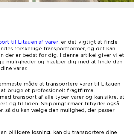
rt til Litauen af varer
, er det vigtigt at finde
indes forskellige transportformer, og det kan
n der er bedst for dig. I denne artikel giver vi et
lige muligheder og hjælper dig med at finde den
dine varer.
emmeste måde at transportere varer til Litauen
 at bruge et professionelt fragtfirma.
med transport af alle typer varer og kan sikre, at
rt og til tiden. Shippingfirmaer tilbyder også
er, så du kan vælge den mulighed, der passer
 en billigere løsning, kan du transportere dine