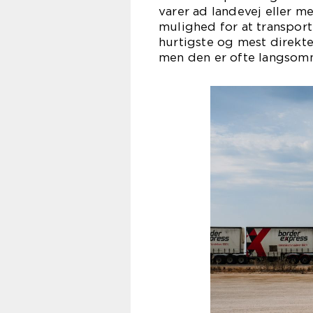
varer ad landevej eller m
mulighed for at transporte
hurtigste og mest direkte
men den er ofte langsom