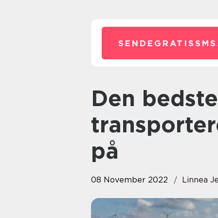
SENDEGRATISSMS
Den bedste måde at
transporter
på
08 November 2022
Linnea J