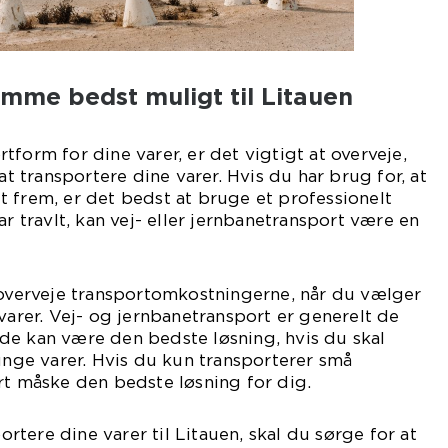
omme bedst muligt til Litauen
form for dine varer, er det vigtigt at overveje,
 at transportere dine varer. Hvis du har brug for, at
 frem, er det bedst at bruge et professionelt
ar travlt, kan vej- eller jernbanetransport være en
 overveje transportomkostningerne, når du vælger
 varer. Vej- og jernbanetransport er generelt de
de kan være den bedste løsning, hvis du skal
tunge varer. Hvis du kun transporterer små
rt måske den bedste løsning for dig.
portere dine varer til Litauen, skal du sørge for at