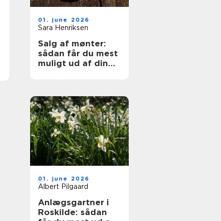
01. june 2026
Sara Henriksen
Salg af mønter:
sådan får du mest
muligt ud af din
samling
01. june 2026
Albert Pilgaard
Anlægsgartner i
Roskilde: sådan