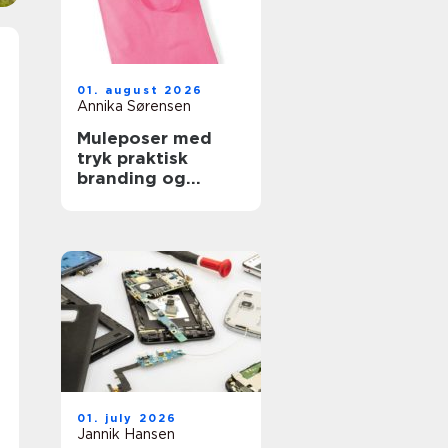
01. august 2026
Annika Sørensen
Muleposer med
tryk praktisk
branding og
bæredygtig
hverdag
01. july 2026
Jannik Hansen