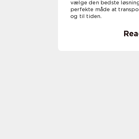
vælge den bedste løsning
perfekte måde at transpor
og til tiden.
Rea