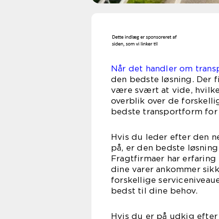
Når det handler om transpo
den bedste løsning. Der f
være svært at vide, hvilke
overblik over de forskel
bedste transportform for 
Hvis du leder efter den n
på, er den bedste løsning
Fragtfirmaer har erfaring 
dine varer ankommer sikke
forskellige serviceniveau
bedst til dine behov.
Hvis du er på udkig efter