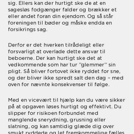
sig. Ellers kan der hurtigt ske de at en
sagesløs fodgænger falder og brækker et
eller andet foran din ejendom. Og så står
foreningen til bøder og måske endda en
forsikrings sag.
Derfor er det hverken tilrådeligt eller
forsvarligt at overlade dette ansvar til
beboerne. Der kan hurtigt ske det at
vedkommende som har tur ”glemmer” sin
pligt. Så bliver fortovet ikke ryddet for sne,
og der bliver ikke spredt salt den dag – med
oven for nævnte konsekvenser til følge.
Med en vicevært til hjælp kan du være sikker
på at opgaven løses hurtigt og effektivt. Du
slipper for risikoen forbundet med
manglende snerydning, grusning eller
slatning, og kan samtidig glæde dig over
smukt ryddede og let fremkommelige fælles