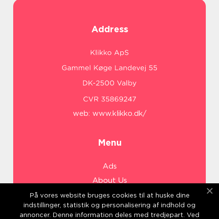
Address
web:
www.klikko.dk/
Menu
Ads
About Us
Cookies
På vores website bruges cookies til at huske dine
indstillinger, statistik og personalisering af indhold og
Contact
annoncer. Denne information deles med tredjepart. Ved