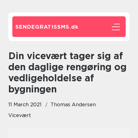
SENDEGRATISSMS.
dk
Din vicevært tager sig af
den daglige rengøring og
vedligeholdelse af
bygningen
11 March 2021
Thomas Andersen
Vicevært