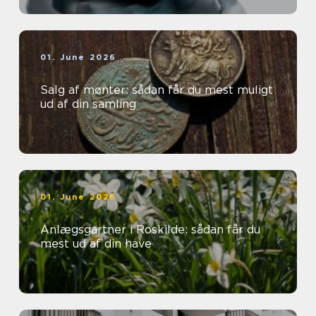
01. June 2026
Salg af mønter: sådan får du mest muligt
ud af din samling
01. June 2026
Anlægsgartner i Roskilde: sådan får du
mest ud af din have