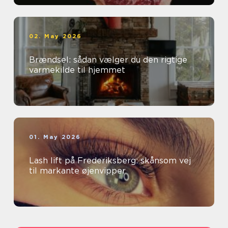
02. May 2026
Brændsel: sådan vælger du den rigtige
varmekilde til hjemmet
01. May 2026
Lash lift på Frederiksberg: skånsom vej
til markante øjenvipper