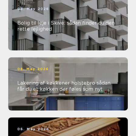
09. May 2026
Bolig til leje i Skive: sådan finder du den
rette lejlighed
08. May 2026
Lakering af køkkener holstebro sådan
får du et køkken der føles som nyt
06. May 2026