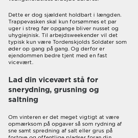
Dette er dog sjældent holdbart i længden.
Trappevasken skal kun forsømmes et par
uger i streg før opgange bliver nusset og
uhygiejnisk. Til arbejdsweekender vil det
typisk kun være Tordenskjolds Soldater som
øder op gang på gang. Og derfor er
ejendommen bedre tjent med en fast
vicevært.
Lad din vicevært stå for
snerydning, grusning og
saltning
Om vinteren er det meget vigtigt at være
opmærksom på opgaver så som rydning af
sne samt spredning af salt eller grus på
fortove og offentlige pladser foran din