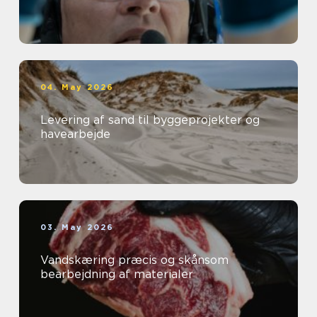
04. May 2026
Levering af sand til byggeprojekter og
havearbejde
03. May 2026
Vandskæring præcis og skånsom
bearbejdning af materialer