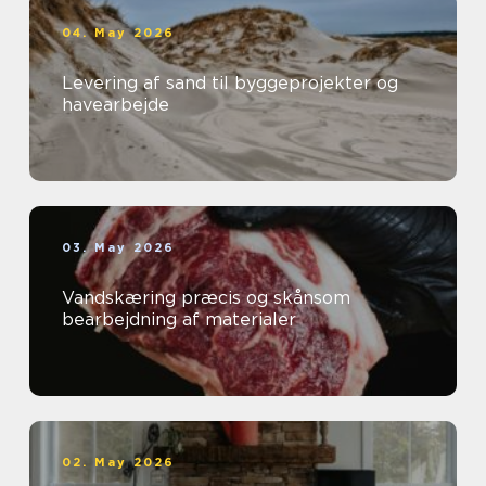
04. May 2026
Levering af sand til byggeprojekter og
havearbejde
03. May 2026
Vandskæring præcis og skånsom
bearbejdning af materialer
02. May 2026