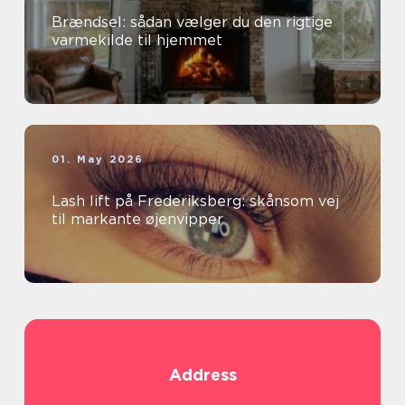
Brændsel: sådan vælger du den rigtige
varmekilde til hjemmet
01. May 2026
Lash lift på Frederiksberg: skånsom vej
til markante øjenvipper
Address