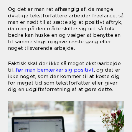
Og det er man ret afhængig af, da mange
dygtige tekstforfattere arbejder freelance, så
man er nødt til at sætte sig et positivt aftryk,
da man på den måde skiller sig ud, så folk
bedre kan huske en og vælger at benytte en
til samme slags opgave næste gang eller
noget tilsvarende arbejde.
Faktisk skal der ikke så meget ekstraarbejde
til,
før man bemærker sig positivt
, og det er
ikke noget, som der kommer til at koste dig
for meget tid som tekstforfatter eller giver
dig en udgiftsforretning af at gøre dette.