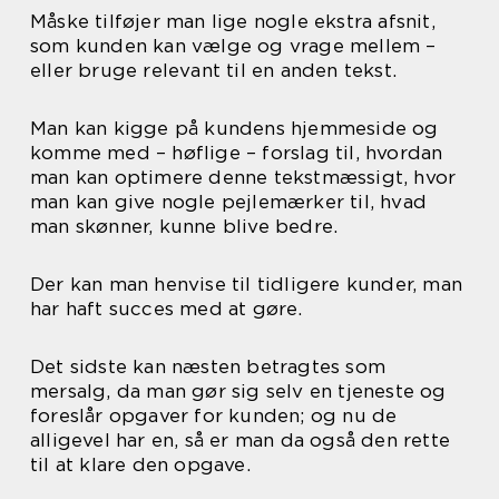
Måske tilføjer man lige nogle ekstra afsnit,
som kunden kan vælge og vrage mellem –
eller bruge relevant til en anden tekst.
Man kan kigge på kundens hjemmeside og
komme med – høflige – forslag til, hvordan
man kan optimere denne tekstmæssigt, hvor
man kan give nogle pejlemærker til, hvad
man skønner, kunne blive bedre.
Der kan man henvise til tidligere kunder, man
har haft succes med at gøre.
Det sidste kan næsten betragtes som
mersalg, da man gør sig selv en tjeneste og
foreslår opgaver for kunden; og nu de
alligevel har en, så er man da også den rette
til at klare den opgave.