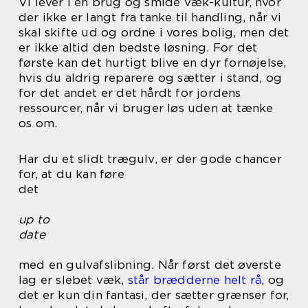
Vi lever i en brug og smide væk-kultur, hvor
der ikke er langt fra tanke til handling, når vi
skal skifte ud og ordne i vores bolig, men det
er ikke altid den bedste løsning. For det
første kan det hurtigt blive en dyr fornøjelse,
hvis du aldrig reparere og sætter i stand, og
for det andet er det hårdt for jordens
ressourcer, når vi bruger løs uden at tænke
os om.
Har du et slidt trægulv, er der gode chancer
for, at du kan føre
det
up to
date
med en gulvafslibning. Når først det øverste
lag er slebet væk,
står brædderne helt rå
, og
det er kun din fantasi, der sætter grænser for,