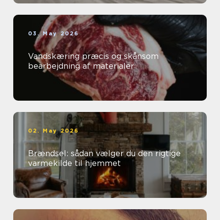
03. May 2026
Vandskæring præcis og skånsom
bearbejdning af materialer
02. May 2026
Brændsel: sådan vælger du den rigtige
varmekilde til hjemmet