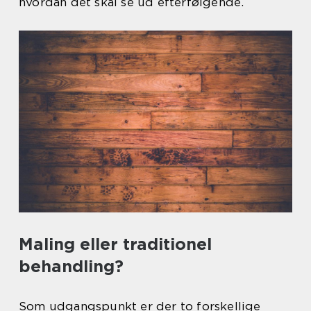
hvordan det skal se ud efterfølgende.
Maling eller traditionel
behandling?
Som udgangspunkt er der to forskellige