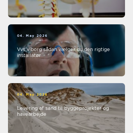
04. May 2026
Vvs viborg sådan vælger du den rigtige
installatør
04. May 2026
Levering af sand til byggeprojekter og
havearbejde