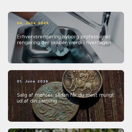
04. June 2026
Erhvervsrengøring nyborg professionel
rengøring der skaber værdi i hverdagen
01. June 2026
Salg af mønter: sådan får du mest muligt
ud af din samling