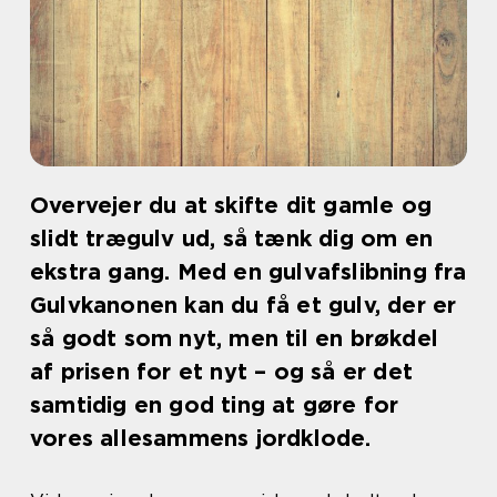
Overvejer du at skifte dit gamle og
slidt trægulv ud, så tænk dig om en
ekstra gang. Med en gulvafslibning fra
Gulvkanonen kan du få et gulv, der er
så godt som nyt, men til en brøkdel
af prisen for et nyt – og så er det
samtidig en god ting at gøre for
vores allesammens jordklode.