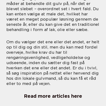
måder at behandle dit gulv på, når det er
blevet slebet – overordnet set i hvert fald. Du
kan enten vælge at male det, hvilket har
været en meget populær løsning gennem de
seneste år, eller du kan give det en traditionel
behandling i form af lak, olie eller sæbe.
Om du vælger det ene eller det andet, er helt
op til dig og din stil, men du kan med fordel
overveje, hvilke krav du har til
rengøringsvenlighed, vedligeholdelse og
udseende, inden du sætter dig fast på
hverken det ene eller det andet. Er du i tvivl,
så søg inspiration på nettet eller henvend dig
hos din lokale gulvmand, så du kan få et råd
eller to med på vejen.
Read more articles here