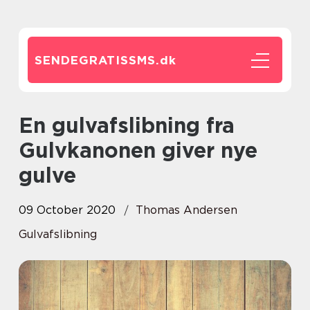
SENDEGRATISSMS.
dk
En gulvafslibning fra
Gulvkanonen giver nye
gulve
09 October 2020
Thomas Andersen
Gulvafslibning