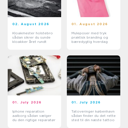
02. August 2026
01. August 2026
Kloakmester holstebro
Muleposer med tryk
sådan sikrer du sunde
praktisk branding og
kloakker året rundt
bæredygtig hverdag
01. July 2026
01. July 2026
Iphone reparation
Tatoveringer københavn
aalborg sådan vælger
sådan finder du det rette
du den rigtige reparatør
sted til din næste tattoo