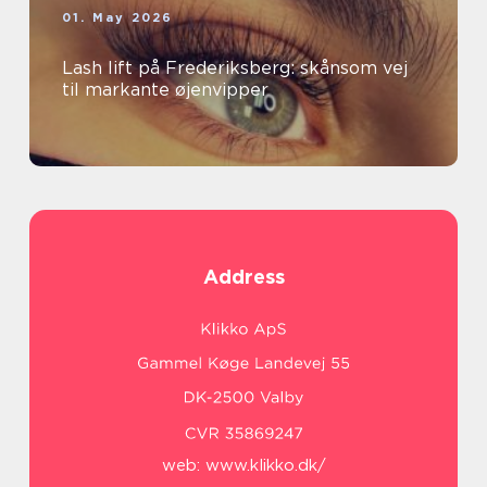
01. May 2026
Lash lift på Frederiksberg: skånsom vej
til markante øjenvipper
Address
web:
www.klikko.dk/