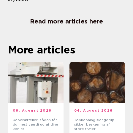
Read more articles here
More articles
06. August 2026
04. August 2026
Kabelskræller: sådan får
Topkabning slangerup
du mest værdi ud af dine
sikker beskæring af
kabler
store træer