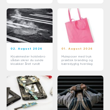
02. August 2026
01. August 2026
Kloakmester holstebro
Muleposer med tryk
sådan sikrer du sunde
praktisk branding og
kloakker året rundt
bæredygtig hverdag