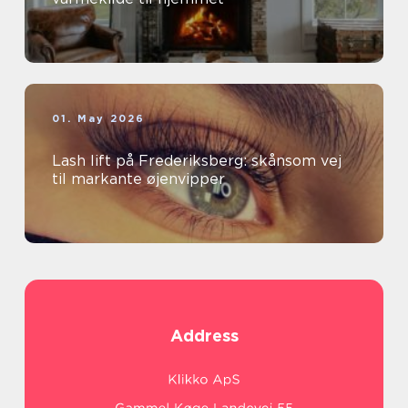
01. May 2026
Lash lift på Frederiksberg: skånsom vej
til markante øjenvipper
Address