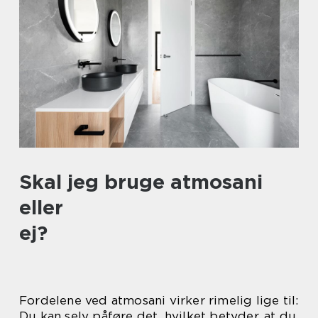
Skal jeg bruge atmosani
eller
ej?
Fordelene ved atmosani virker rimelig lige til:
Du kan selv påføre det, hvilket betyder, at du