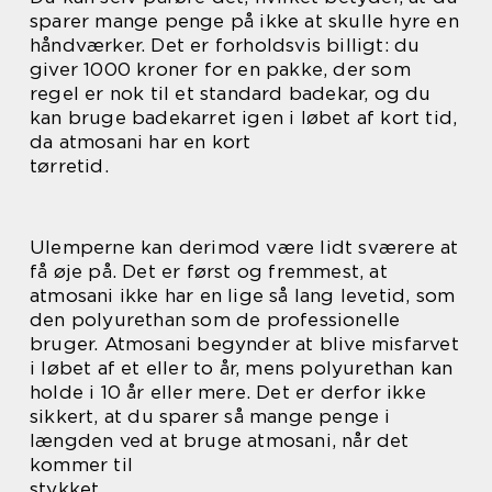
sparer mange penge på ikke at skulle hyre en
håndværker. Det er forholdsvis billigt: du
giver 1000 kroner for en pakke, der som
regel er nok til et standard badekar, og du
kan bruge badekarret igen i løbet af kort tid,
da atmosani har en kort
tørretid.
Ulemperne kan derimod være lidt sværere at
få øje på. Det er først og fremmest, at
atmosani ikke har en lige så lang levetid, som
den polyurethan som de professionelle
bruger. Atmosani begynder at blive misfarvet
i løbet af et eller to år, mens polyurethan kan
holde i 10 år eller mere. Det er derfor ikke
sikkert, at du sparer så mange penge i
længden ved at bruge atmosani, når det
kommer til
stykket.