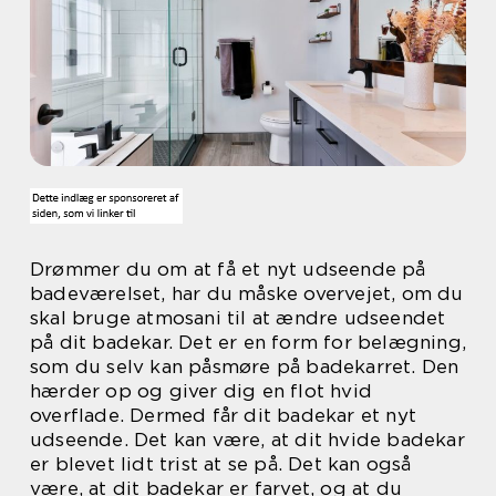
Drømmer du om at få et nyt udseende på
badeværelset, har du måske overvejet, om du
skal bruge atmosani til at ændre udseendet
på dit badekar. Det er en form for belægning,
som du selv kan påsmøre på badekarret. Den
hærder op og giver dig en flot hvid
overflade. Dermed får dit badekar et nyt
udseende. Det kan være, at dit hvide badekar
er blevet lidt trist at se på. Det kan også
være, at dit badekar er farvet, og at du