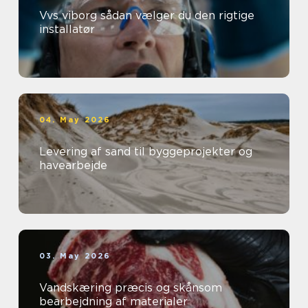
Vvs viborg sådan vælger du den rigtige
installatør
04. May 2026
Levering af sand til byggeprojekter og
havearbejde
03. May 2026
Vandskæring præcis og skånsom
bearbejdning af materialer