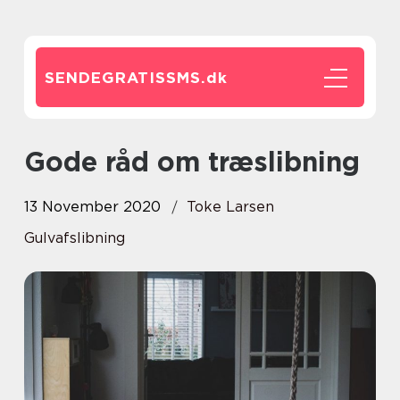
SENDEGRATISSMS.
dk
Gode råd om træslibning
13 November 2020
Toke Larsen
Gulvafslibning