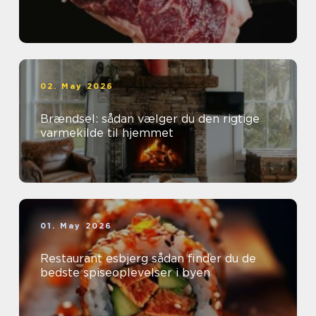
02. May 2026
Brændsel: sådan vælger du den rigtige
varmekilde til hjemmet
01. May 2026
Restaurant esbjerg sådan finder du de
bedste spiseoplevelser i byen