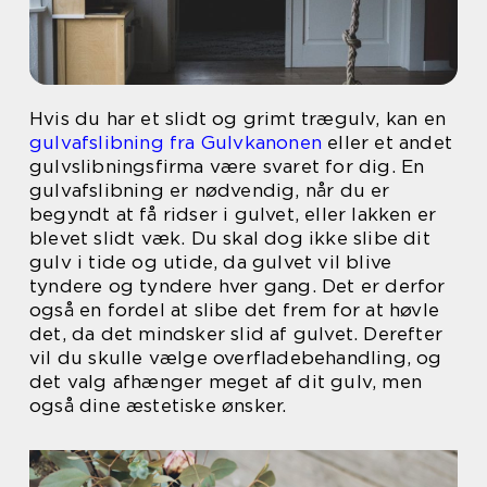
Hvis du har et slidt og grimt trægulv, kan en
gulvafslibning fra Gulvkanonen
eller et andet
gulvslibningsfirma være svaret for dig. En
gulvafslibning er nødvendig, når du er
begyndt at få ridser i gulvet, eller lakken er
blevet slidt væk. Du skal dog ikke slibe dit
gulv i tide og utide, da gulvet vil blive
tyndere og tyndere hver gang. Det er derfor
også en fordel at slibe det frem for at høvle
det, da det mindsker slid af gulvet. Derefter
vil du skulle vælge overfladebehandling, og
det valg afhænger meget af dit gulv, men
også dine æstetiske ønsker.