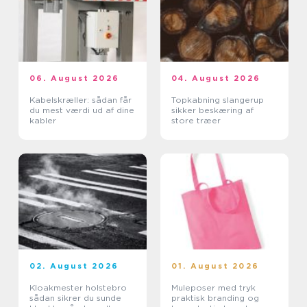
06. August 2026
04. August 2026
Kabelskræller: sådan får
Topkabning slangerup
du mest værdi ud af dine
sikker beskæring af
kabler
store træer
02. August 2026
01. August 2026
Kloakmester holstebro
Muleposer med tryk
sådan sikrer du sunde
praktisk branding og