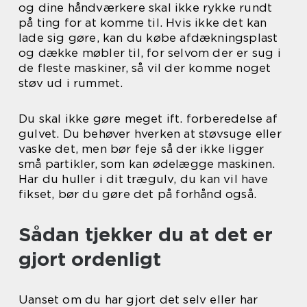
og dine håndværkere skal ikke rykke rundt
på ting for at komme til. Hvis ikke det kan
lade sig gøre, kan du købe afdækningsplast
og dække møbler til, for selvom der er sug i
de fleste maskiner, så vil der komme noget
støv ud i rummet.
Du skal ikke gøre meget ift. forberedelse af
gulvet. Du behøver hverken at støvsuge eller
vaske det, men bør feje så der ikke ligger
små partikler, som kan ødelægge maskinen.
Har du huller i dit trægulv, du kan vil have
fikset, bør du gøre det på forhånd også.
Sådan tjekker du at det er
gjort ordenligt
Uanset om du har gjort det selv eller har