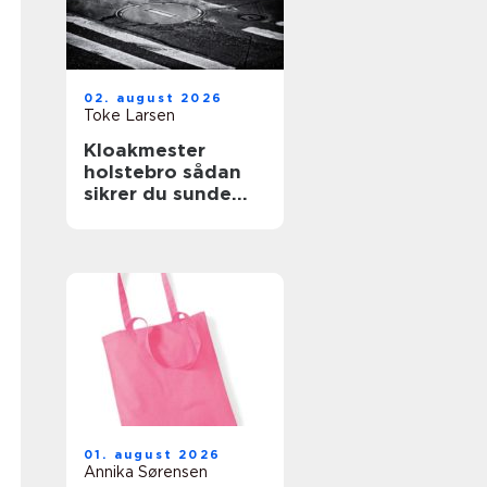
02. august 2026
Toke Larsen
Kloakmester
holstebro sådan
sikrer du sunde
kloakker året
rundt
01. august 2026
Annika Sørensen