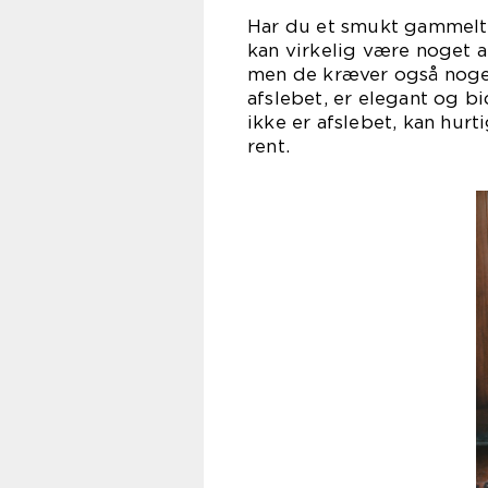
Har du et smukt gammelt t
kan virkelig være noget 
men de kræver også noget 
afslebet, er elegant og bi
ikke er afslebet, kan hurt
re