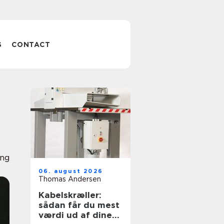
S
CONTACT
ing
06. august 2026
Thomas Andersen
Kabelskræller:
sådan får du mest
værdi ud af dine