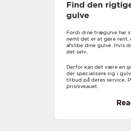
Find den rigtige
gulve
Fordi dine trægulve har 
nemt det er at gøre rent, e
afslibe dine gulve. Hvis du
det selv.
Derfor kan det være en g
der specialisere sig i g
tilbud på deres service. 
prisn
Rea