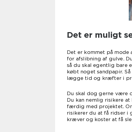
Det er muligt se
Det er kommet på mode a
for afslibning af gulve. 
så du skal egentlig bare e
købt noget sandpapir. Så 
lægge tid og kræfter i pr
Du skal dog gerne være 
Du kan nemlig risikere at
færdig med projektet. Omv
risikerer du at få ridser 
kræver og koster at få sl