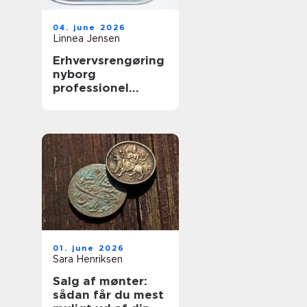
04. june 2026
Linnea Jensen
Erhvervsrengøring
nyborg
professionel
rengøring der
skaber værdi i
hverdagen
01. june 2026
Sara Henriksen
Salg af mønter:
sådan får du mest