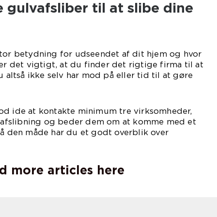
 gulvafsliber til at slibe dine
stor betydning for udseendet af dit hjem og hvor
r det vigtigt, at du finder det rigtige firma til at
 altså ikke selv har mod på eller tid til at gøre
od ide at kontakte minimum tre virksomheder,
ulvafslibning og beder dem om at komme med et
På den måde har du et godt overblik over
iveauet.
d more articles here