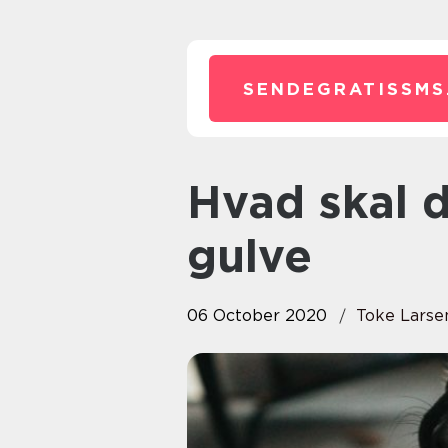
SENDEGRATISSMS
Hvad skal du vide om at slibe
gulve
06 October 2020
Toke Larse