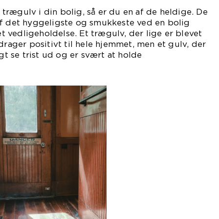
rægulv i din bolig, så er du en af de heldige. De
af det hyggeligste og smukkeste ved en bolig
vedligeholdelse. Et trægulv, der lige er blevet
drager positivt til hele hjemmet, men et gulv, der
igt se trist ud og er svært at holde
nt.