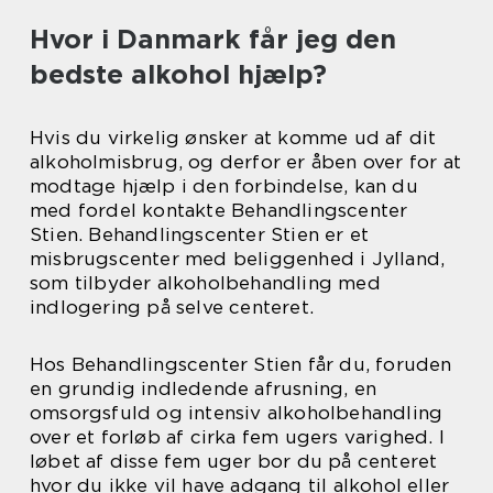
Hvor i Danmark får jeg den
bedste alkohol hjælp?
Hvis du virkelig ønsker at komme ud af dit
alkoholmisbrug, og derfor er åben over for at
modtage hjælp i den forbindelse, kan du
med fordel kontakte Behandlingscenter
Stien. Behandlingscenter Stien er et
misbrugscenter med beliggenhed i Jylland,
som tilbyder alkoholbehandling med
indlogering på selve centeret.
Hos Behandlingscenter Stien får du, foruden
en grundig indledende afrusning, en
omsorgsfuld og intensiv alkoholbehandling
over et forløb af cirka fem ugers varighed. I
løbet af disse fem uger bor du på centeret
hvor du ikke vil have adgang til alkohol eller