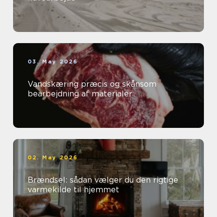
03. May 2026
Vandskæring præcis og skånsom
bearbejdning af materialer
02. May 2026
Brændsel: sådan vælger du den rigtige
varmekilde til hjemmet