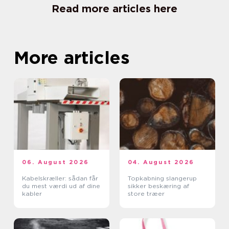
Read more articles here
More articles
06. August 2026
04. August 2026
Kabelskræller: sådan får
Topkabning slangerup
du mest værdi ud af dine
sikker beskæring af
kabler
store træer