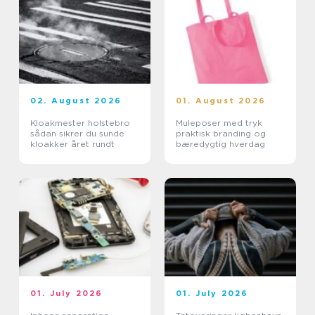
02. August 2026
01. August 2026
Kloakmester holstebro
Muleposer med tryk
sådan sikrer du sunde
praktisk branding og
kloakker året rundt
bæredygtig hverdag
01. July 2026
01. July 2026