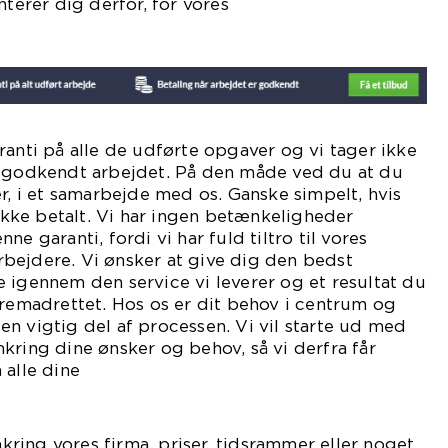
nterer dig derfor, for vores
shedsgaranti.
ranti på alle de udførte opgaver og vi tager ikke
r godkendt arbejdet. På den måde ved du at du
er, i et samarbejde med os. Ganske simpelt, hvis
 ikke betalt. Vi har ingen betænkeligheder
e garanti, fordi vi har fuld tiltro til vores
bejdere. Vi ønsker at give dig den bedst
 igennem den service vi leverer og et resultat du
fremadrettet. Hos os er dit behov i centrum og
n vigtig del af processen. Vi vil starte ud med
kring dine ønsker og behov, så vi derfra får
 alle dine
ntninger.
ing vores firma, priser, tidsrammer eller noget