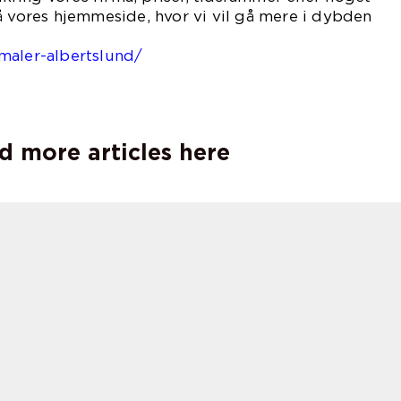
å vores hjemmeside, hvor vi vil gå mere i dybden
e disse emner:
maler-albertslund/
d more articles here