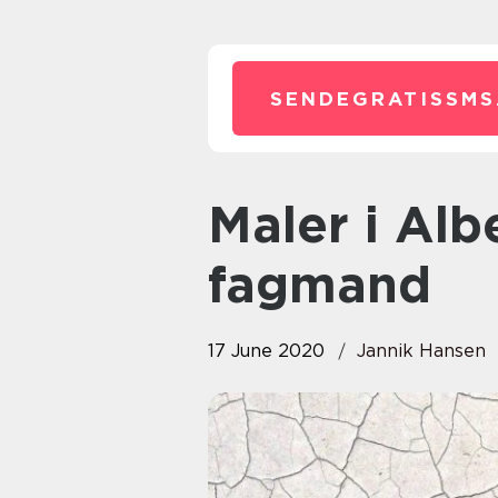
SENDEGRATISSMS
Maler i Albertslund – Din lokale
fagmand
17 June 2020
Jannik Hansen