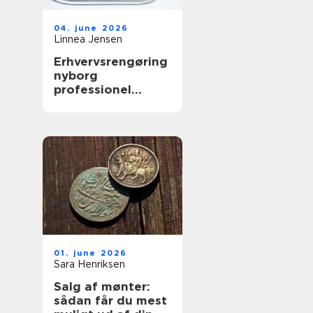
04. june 2026
Linnea Jensen
Erhvervsrengøring
nyborg
professionel
rengøring der
skaber værdi i
hverdagen
01. june 2026
Sara Henriksen
Salg af mønter:
sådan får du mest