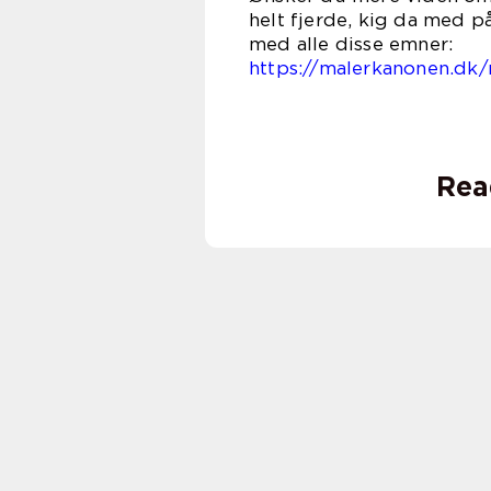
helt fjerde, kig da med p
med all
https://malerkanonen.dk/
Rea