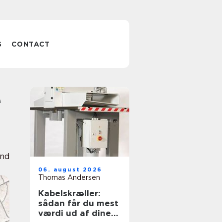
S
CONTACT
und
06. august 2026
Thomas Andersen
Kabelskræller:
sådan får du mest
værdi ud af dine