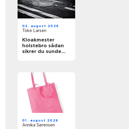
02. august 2026
Toke Larsen
Kloakmester
holstebro sådan
sikrer du sunde
kloakker året
rundt
01. august 2026
Annika Sørensen