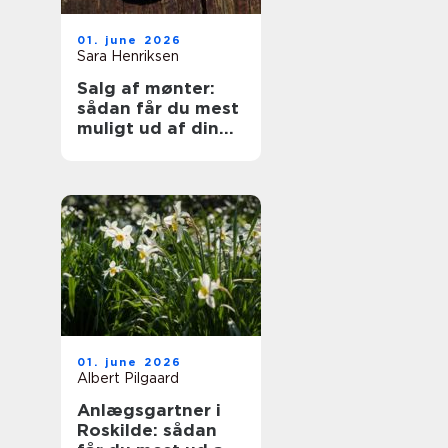
01. june 2026
Sara Henriksen
Salg af mønter:
sådan får du mest
muligt ud af din
samling
01. june 2026
Albert Pilgaard
Anlægsgartner i
Roskilde: sådan