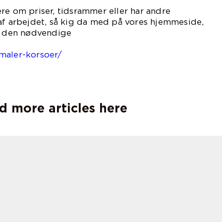
re om priser, tidsrammer eller har andre
af arbejdet, så kig da med på vores hjemmeside,
al den nødvendige
mation:
maler-korsoer/
d more articles here