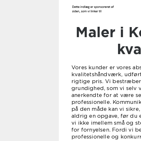
Maler i Korsør – Effektiv og
kva
Vores kunder er vores abs
kvalitetshåndværk, udført
rigtige pris. Vi bestræber
grundighed, som vi selv v
anerkendte for at være 
professionelle. Kommunik
på den måde kan vi sikre, 
aldrig en opgave, før du e
vi ikke imellem små og st
for fornyelsen. Fordi vi 
professionelle og konkurr