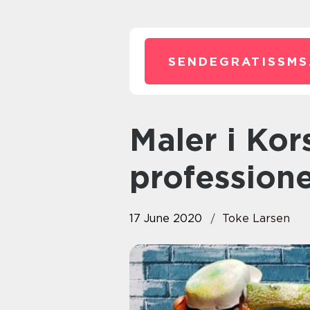
SENDEGRATISSMS
Maler i Korsør – Din
profession
17 June 2020
Toke Larsen