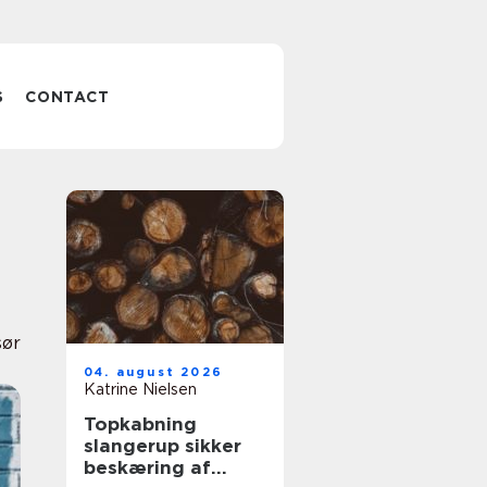
S
CONTACT
sør
04. august 2026
Katrine Nielsen
Topkabning
slangerup sikker
beskæring af