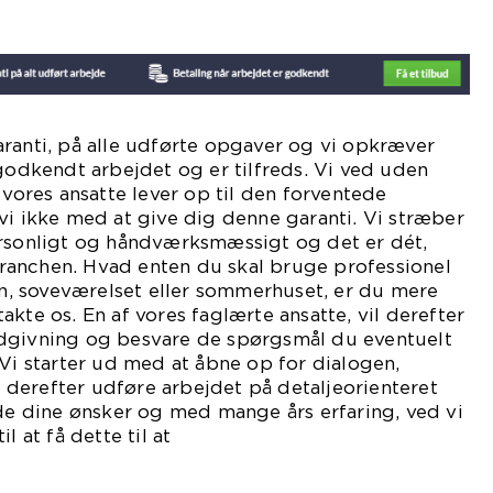
shedsgaranti.
ranti, på alle udførte opgaver og vi opkræver
 godkendt arbejdet og er tilfreds. Vi ved uden
 vores ansatte lever op til den forventede
vi ikke med at give dig denne garanti. Vi stræber
ersonligt og håndværksmæssigt og det er dét,
i branchen. Hvad enten du skal bruge professionel
uen, soveværelset eller sommerhuset, er du mere
kte os. En af vores faglærte ansatte, vil derefter
dgivning og besvare de spørgsmål du eventuelt
 Vi starter ud med at åbne op for dialogen,
derefter udføre arbejdet på detaljeorienteret
lde dine ønsker og med mange års erfaring, ved vi
l at få dette til at
ke.