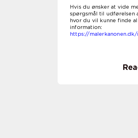
Hvis du ønsker at vide me
spørgsmål til udførelsen 
hvor du vil kunne finde 
infor
https://malerkanonen.dk/
Rea