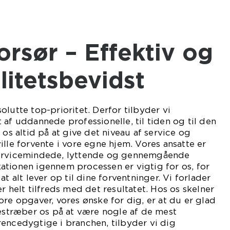
litetsbevidst
olutte top-prioritet. Derfor tilbyder vi
 af uddannede professionelle, til tiden og til den
 os altid på at give det niveau af service og
ille forvente i vore egne hjem. Vores ansatte er
servicemindede, lyttende og gennemgående
ationen igennem processen er vigtig for os, for
at alt lever op til dine forventninger. Vi forlader
r helt tilfreds med det resultatet. Hos os skelner
ore opgaver, vores ønske for dig, er at du er glad
bestræber os på at være nogle af de mest
encedygtige i branchen, tilbyder vi dig