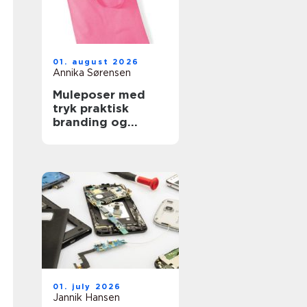
01. august 2026
Annika Sørensen
Muleposer med
tryk praktisk
branding og
bæredygtig
hverdag
01. july 2026
Jannik Hansen