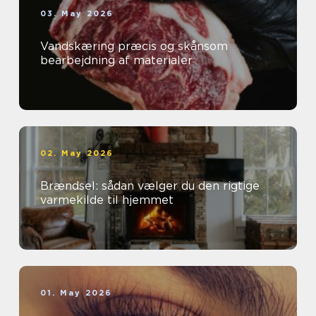
03. May 2026
Vandskæring præcis og skånsom
bearbejdning af materialer
02. May 2026
Brændsel: sådan vælger du den rigtige
varmekilde til hjemmet
01. May 2026