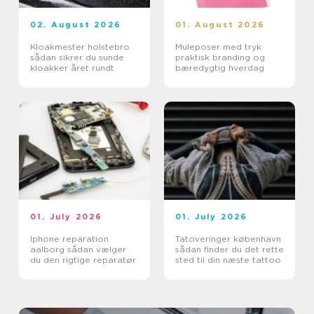
02. August 2026
01. August 2026
Kloakmester holstebro
Muleposer med tryk
sådan sikrer du sunde
praktisk branding og
kloakker året rundt
bæredygtig hverdag
01. July 2026
01. July 2026
Iphone reparation
Tatoveringer københavn
aalborg sådan vælger
sådan finder du det rette
du den rigtige reparatør
sted til din næste tattoo