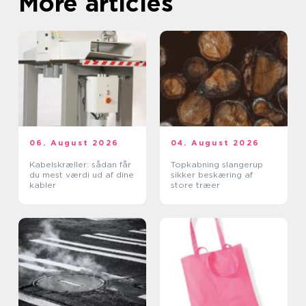
More articles
06. August 2026
04. August 2026
Kabelskræller: sådan får
Topkabning slangerup
du mest værdi ud af dine
sikker beskæring af
kabler
store træer