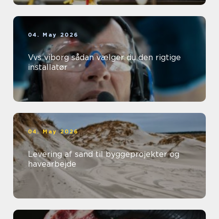
04. May 2026
Vvs viborg sådan vælger du den rigtige
installatør
04. May 2026
Levering af sand til byggeprojekter og
havearbejde