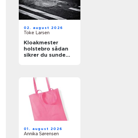
02. august 2026
Toke Larsen
Kloakmester
holstebro sådan
sikrer du sunde
kloakker året
rundt
01. august 2026
Annika Sørensen