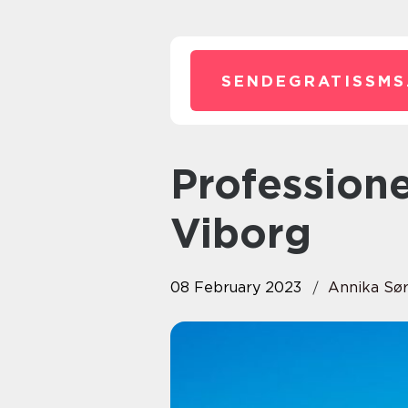
SENDEGRATISSMS
Professionel vognmandskørsel i
Viborg
08 February 2023
Annika Sø