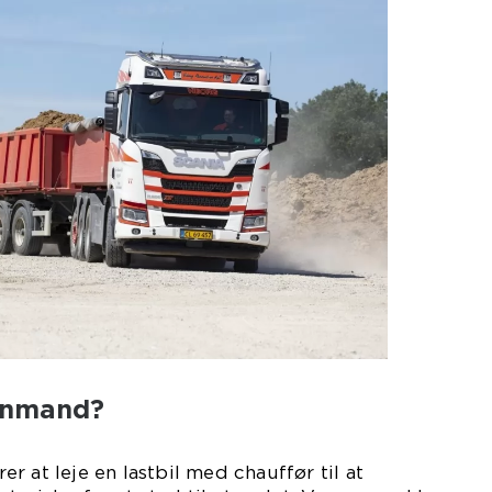
gnmand?
 at leje en lastbil med chauffør til at