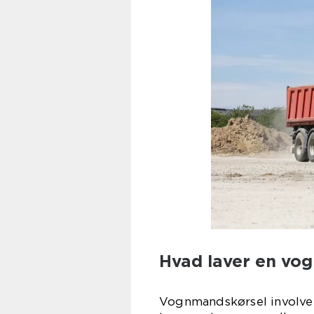
Hvad laver en vo
Vognmandskørsel involverer