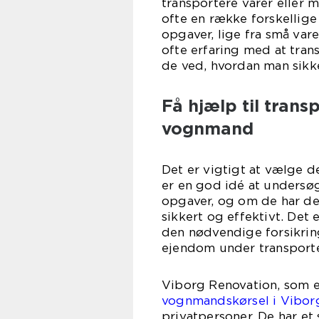
transportere varer eller m
ofte en række forskellige l
opgaver, lige fra små vare
ofte erfaring med at tran
de ved, hvordan man sikke
Få hjælp til trans
vognmand
Det er vigtigt at vælge d
er en god idé at unders
opgaver, og om de har de
sikkert og effektivt. Det
den nødvendige forsikring
ejendom under transport
Viborg Renovation, som e
vognmandskørsel i Vibor
privatpersoner. De har et 