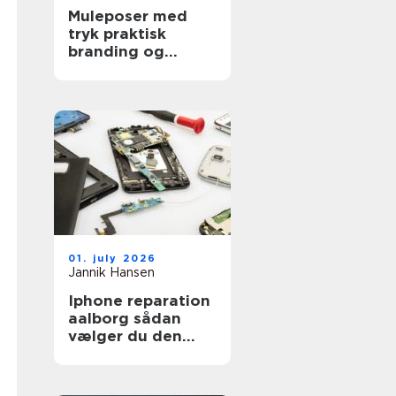
Muleposer med
tryk praktisk
branding og
bæredygtig
hverdag
01. july 2026
Jannik Hansen
Iphone reparation
aalborg sådan
vælger du den
rigtige reparatør