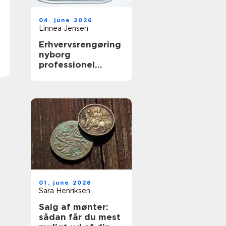
04. june 2026
Linnea Jensen
Erhvervsrengøring
nyborg
professionel
rengøring der
skaber værdi i
hverdagen
01. june 2026
Sara Henriksen
Salg af mønter:
sådan får du mest