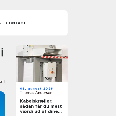
S
CONTACT
el
06. august 2026
Thomas Andersen
Kabelskræller:
sådan får du mest
værdi ud af dine