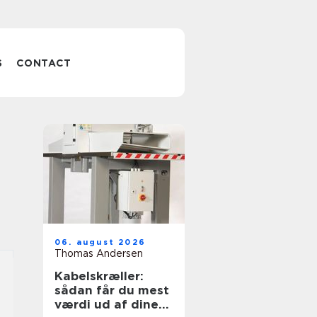
S
CONTACT
06. august 2026
Thomas Andersen
Kabelskræller:
sådan får du mest
værdi ud af dine