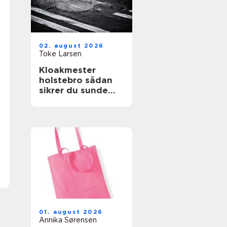
02. august 2026
Toke Larsen
Kloakmester
holstebro sådan
sikrer du sunde
kloakker året
rundt
01. august 2026
Annika Sørensen