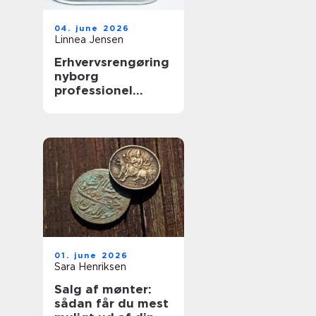
04. june 2026
Linnea Jensen
Erhvervsrengøring
nyborg
professionel
rengøring der
skaber værdi i
hverdagen
01. june 2026
Sara Henriksen
Salg af mønter:
sådan får du mest