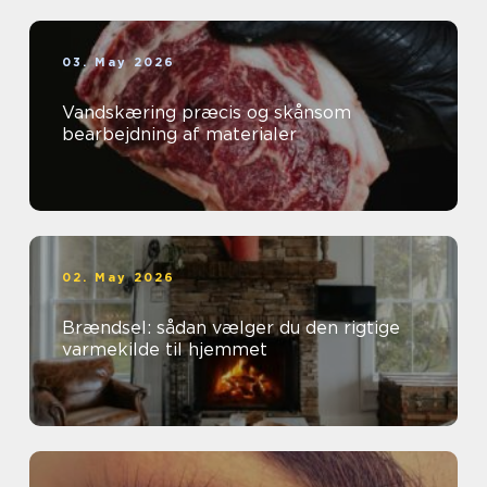
03. May 2026
Vandskæring præcis og skånsom
bearbejdning af materialer
02. May 2026
Brændsel: sådan vælger du den rigtige
varmekilde til hjemmet