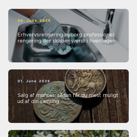
04. June 2026
Erhvervsrengøring nyborg professionel
rengøring der skaber værdi i hverdagen
01. June 2026
Salg af mønter: sådan får du mest muligt
ud af din samling