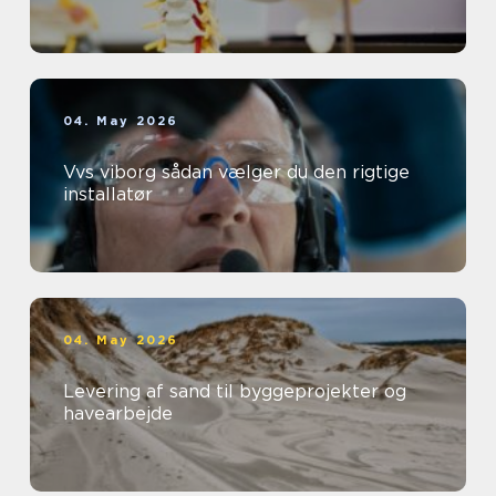
04. May 2026
Vvs viborg sådan vælger du den rigtige
installatør
04. May 2026
Levering af sand til byggeprojekter og
havearbejde