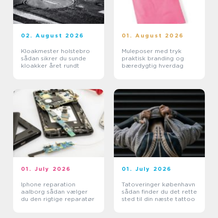
02. August 2026
01. August 2026
Kloakmester holstebro
Muleposer med tryk
sådan sikrer du sunde
praktisk branding og
kloakker året rundt
bæredygtig hverdag
01. July 2026
01. July 2026
Iphone reparation
Tatoveringer københavn
aalborg sådan vælger
sådan finder du det rette
du den rigtige reparatør
sted til din næste tattoo