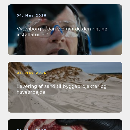
04. May 2026
Vvs viborg sådan vælger du den rigtige
installatør
04. May 2026
Levering af sand til byggeprojekter og
havearbejde