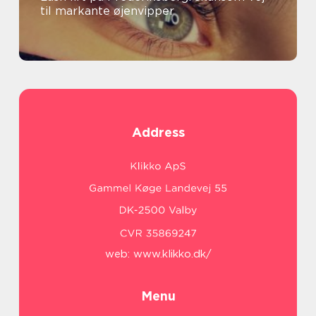
til markante øjenvipper
Address
web:
www.klikko.dk/
Menu