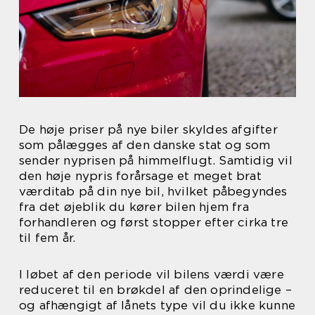
De høje priser på nye biler skyldes afgifter
som pålægges af den danske stat og som
sender nyprisen på himmelflugt. Samtidig vil
den høje nypris forårsage et meget brat
værditab på din nye bil, hvilket påbegyndes
fra det øjeblik du kører bilen hjem fra
forhandleren og først stopper efter cirka tre
til fem år.
I løbet af den periode vil bilens værdi være
reduceret til en brøkdel af den oprindelige –
og afhængigt af lånets type vil du ikke kunne