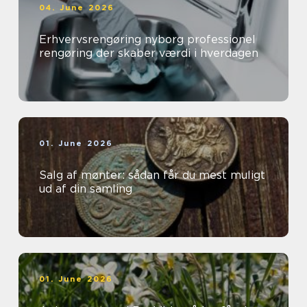
04. June 2026
Erhvervsrengøring nyborg professionel
rengøring der skaber værdi i hverdagen
01. June 2026
Salg af mønter: sådan får du mest muligt
ud af din samling
01. June 2026