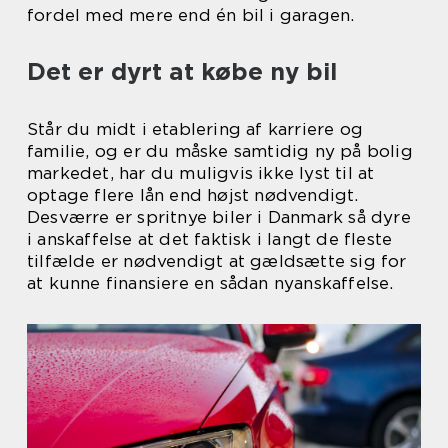
fordel med mere end én bil i garagen.
Det er dyrt at købe ny bil
Står du midt i etablering af karriere og
familie, og er du måske samtidig ny på bolig
markedet, har du muligvis ikke lyst til at
optage flere lån end højst nødvendigt.
Desværre er spritnye biler i Danmark så dyre
i anskaffelse at det faktisk i langt de fleste
tilfælde er nødvendigt at gældsætte sig for
at kunne finansiere en sådan nyanskaffelse.