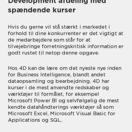
Development afdeling med
spændende kurser
Hvis du gerne vil stå stærkt i markedet i
forhold til dine konkurrenter er det vigtigt at
de medarbejdere som står for at
tilvejebringe forretningskritisk information er
godt rustet til netop denne opgave.
Hos 4D kan de lære om det nyeste nye inden
for Business Intelligence, blandt andet
dataopsamling og bearbejdning. 4D har
kurser i de mest anvendte redskaber og
værktøjer til formålet, for eksempel
Microsoft Power BI og selvfølgelig de mest
kendte datahåndterings værktøjer så som
Microsoft Excel, Microsoft Visual Basic for
Applications og SQL.