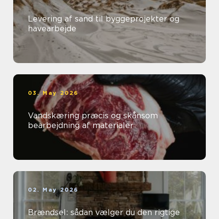
Levering af sand til byggeprojekter og
havearbejde
03. May 2026
Vandskæring præcis og skånsom
bearbejdning af materialer
02. May 2026
Brændsel: sådan vælger du den rigtige