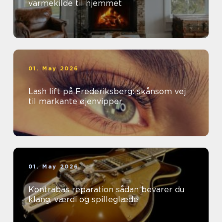
varmekilde til hjemmet
01. May 2026
Lash lift på Frederiksberg: skånsom vej
til markante øjenvipper
01. May 2026
Kontrabas reparation sådan bevarer du
klang, værdi og spilleglæde