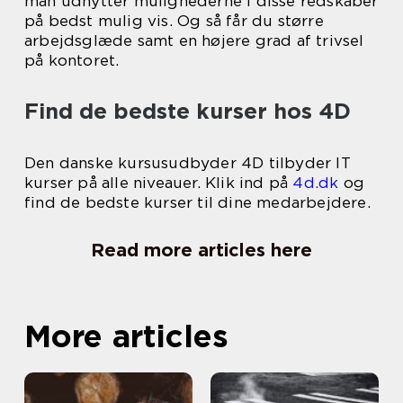
man udnytter mulighederne i disse redskaber
på bedst mulig vis. Og så får du større
arbejdsglæde samt en højere grad af trivsel
på kontoret.
Find de bedste kurser hos 4D
Den danske kursusudbyder 4D tilbyder IT
kurser på alle niveauer. Klik ind på
4d.dk
og
find de bedste kurser til dine medarbejdere.
Read more articles here
More articles