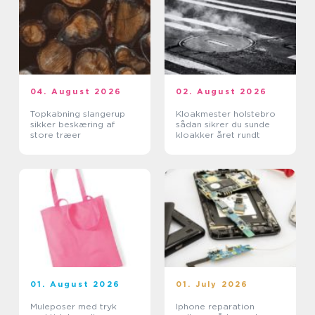
04. August 2026
02. August 2026
Topkabning slangerup
Kloakmester holstebro
sikker beskæring af
sådan sikrer du sunde
store træer
kloakker året rundt
01. August 2026
01. July 2026
Muleposer med tryk
Iphone reparation