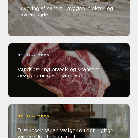
Levering af sand til byggeprojekter og
havearbejde
03. May 2026
Vandskæring præcis og skånsom
bearbejdning af materialer
02. May 2026
Brændsel: sådan vælger du den rigtige
varmekilde til hjemmet