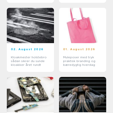
02. August 2026
01. August 2026
Kloakmester holstebro
Muleposer med tryk
sådan sikrer du sunde
praktisk branding og
kloakker året rundt
bæredygtig hverdag