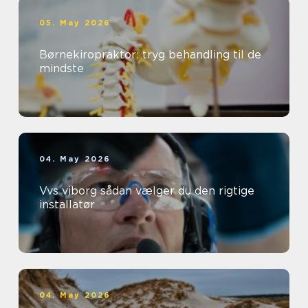
05. May 2026
Børnekiropraktor: tryg behandling til de
mindste
04. May 2026
Vvs viborg sådan vælger du den rigtige
installatør
04. May 2026