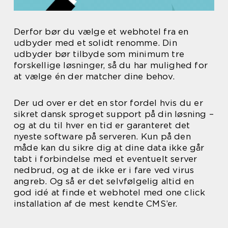
Derfor bør du vælge et webhotel fra en
udbyder med et solidt renomme. Din
udbyder bør tilbyde som minimum tre
forskellige løsninger, så du har mulighed for
at vælge én der matcher dine behov.
Der ud over er det en stor fordel hvis du er
sikret dansk sproget support på din løsning –
og at du til hver en tid er garanteret det
nyeste software på serveren. Kun på den
måde kan du sikre dig at dine data ikke går
tabt i forbindelse med et eventuelt server
nedbrud, og at de ikke er i fare ved virus
angreb. Og så er det selvfølgelig altid en
god idé at finde et webhotel med one click
installation af de mest kendte CMS’er.