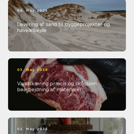
04. May 2026
Levering af sand til byggeprojekter og
havearbejde
03. May 2026
Vandskæring præcis og skånsom
bearbejdning af materialer
02. May 2026