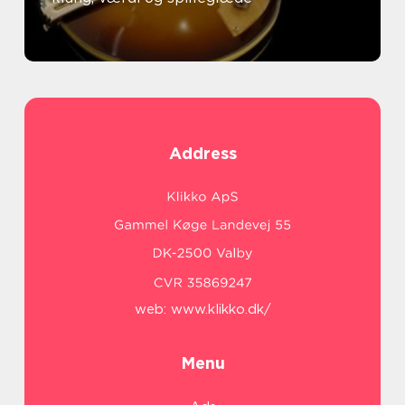
Address
web:
www.klikko.dk/
Menu