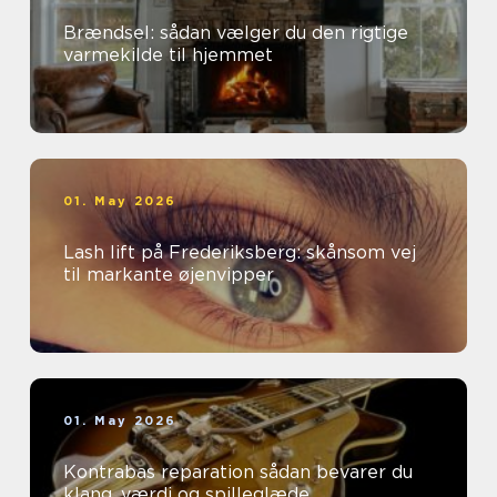
Brændsel: sådan vælger du den rigtige
varmekilde til hjemmet
01. May 2026
Lash lift på Frederiksberg: skånsom vej
til markante øjenvipper
01. May 2026
Kontrabas reparation sådan bevarer du
klang, værdi og spilleglæde