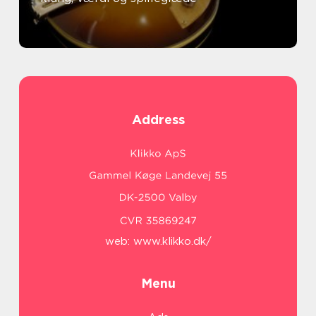
Address
web:
www.klikko.dk/
Menu