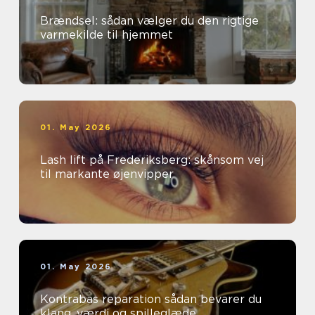
Brændsel: sådan vælger du den rigtige
varmekilde til hjemmet
01. May 2026
Lash lift på Frederiksberg: skånsom vej
til markante øjenvipper
01. May 2026
Kontrabas reparation sådan bevarer du
klang, værdi og spilleglæde