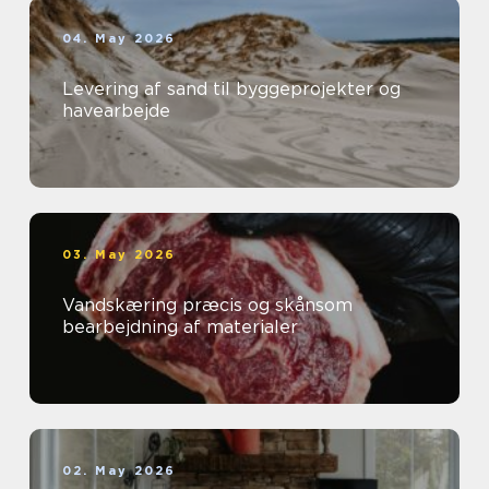
04. May 2026
Levering af sand til byggeprojekter og
havearbejde
03. May 2026
Vandskæring præcis og skånsom
bearbejdning af materialer
02. May 2026