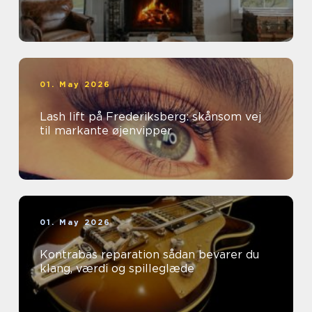
01. May 2026
Lash lift på Frederiksberg: skånsom vej
til markante øjenvipper
01. May 2026
Kontrabas reparation sådan bevarer du
klang, værdi og spilleglæde