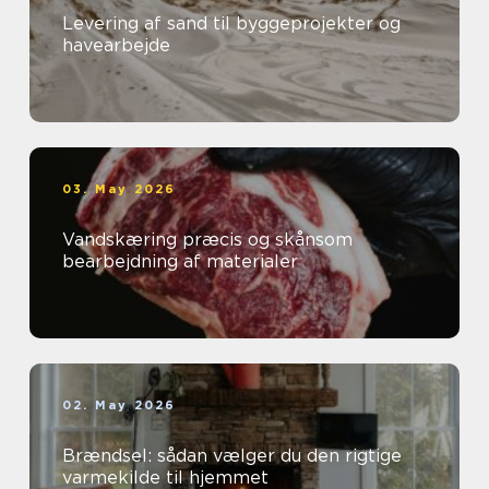
Levering af sand til byggeprojekter og
havearbejde
03. May 2026
Vandskæring præcis og skånsom
bearbejdning af materialer
02. May 2026
Brændsel: sådan vælger du den rigtige
varmekilde til hjemmet