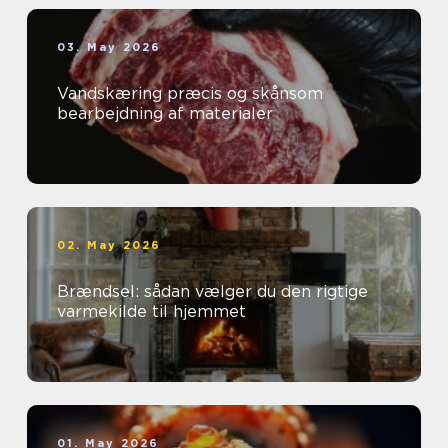
03. May 2026
Vandskæring præcis og skånsom
bearbejdning af materialer
02. May 2026
Brændsel: sådan vælger du den rigtige
varmekilde til hjemmet
01. May 2026