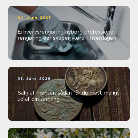
04. June 2026
Erhvervsrengøring nyborg professionel
rengøring der skaber værdi i hverdagen
01. June 2026
Salg af mønter: sådan får du mest muligt
ud af din samling