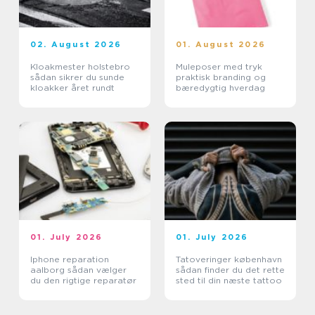
02. August 2026
01. August 2026
Kloakmester holstebro
Muleposer med tryk
sådan sikrer du sunde
praktisk branding og
kloakker året rundt
bæredygtig hverdag
01. July 2026
01. July 2026
Iphone reparation
Tatoveringer københavn
aalborg sådan vælger
sådan finder du det rette
du den rigtige reparatør
sted til din næste tattoo