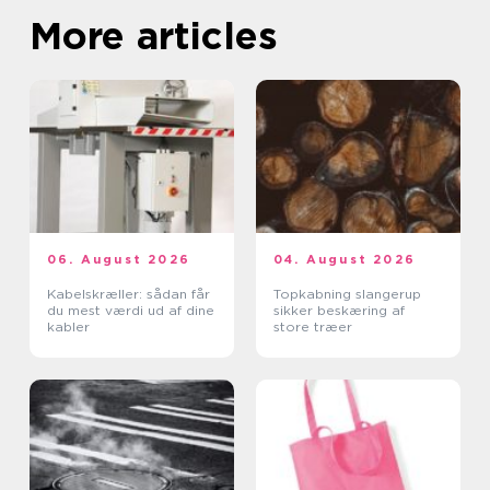
More articles
06. August 2026
04. August 2026
Kabelskræller: sådan får
Topkabning slangerup
du mest værdi ud af dine
sikker beskæring af
kabler
store træer