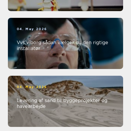
04. May 2026
Vvs viborg sådan vælger du den rigtige
installatør
04. May 2026
Levering af sand til byggeprojekter og
havearbejde