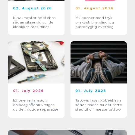
02. August 2026
01. August 2026
Kloakmester holstebro
Muleposer med tryk
sådan sikrer du sunde
praktisk branding og
kloakker året rundt
bæredygtig hverdag
01. July 2026
01. July 2026
Iphone reparation
Tatoveringer københavn
aalborg sådan vælger
sådan finder du det rette
du den rigtige reparatør
sted til din næste tattoo