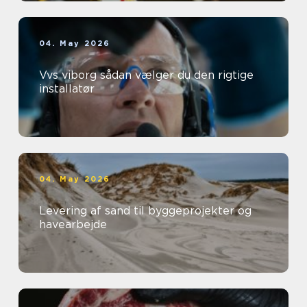
04. May 2026
Vvs viborg sådan vælger du den rigtige
installatør
04. May 2026
Levering af sand til byggeprojekter og
havearbejde