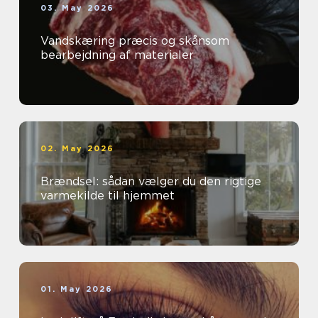
03. May 2026
Vandskæring præcis og skånsom
bearbejdning af materialer
02. May 2026
Brændsel: sådan vælger du den rigtige
varmekilde til hjemmet
01. May 2026