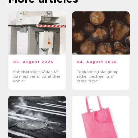
06. August 2026
04. August 2026
Kabelskræller: sådan får
Topkabning slangerup
du mest værdi ud af dine
sikker beskæring af
kabler
store træer