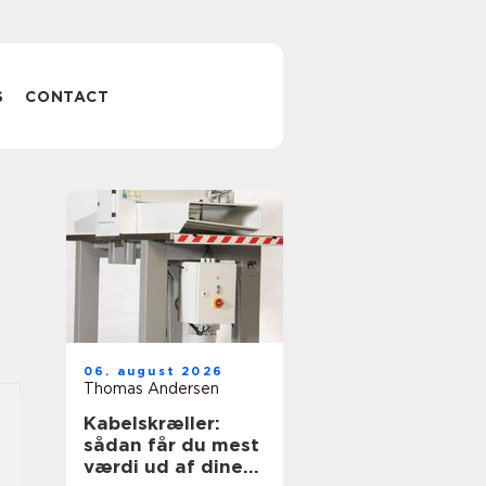
S
CONTACT
06. august 2026
Thomas Andersen
Kabelskræller:
sådan får du mest
værdi ud af dine