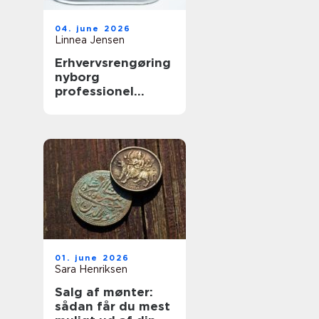
04. june 2026
Linnea Jensen
Erhvervsrengøring
nyborg
professionel
rengøring der
skaber værdi i
hverdagen
01. june 2026
Sara Henriksen
Salg af mønter:
sådan får du mest