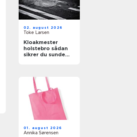
02. august 2026
Toke Larsen
Kloakmester
holstebro sådan
sikrer du sunde
kloakker året
rundt
01. august 2026
Annika Sørensen