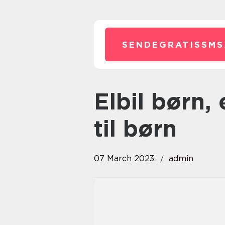
SENDEGRATISSMS
Elbil børn, elbil til børn, elbiler
til børn
07 March 2023
admin