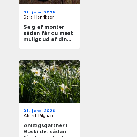
01. june 2026
Sara Henriksen
Salg af mønter:
sådan får du mest
muligt ud af din
samling
01. june 2026
Albert Pilgaard
Anlægsgartner i
Roskilde: sådan