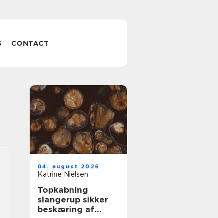
S
CONTACT
04. august 2026
Katrine Nielsen
Topkabning
slangerup sikker
beskæring af