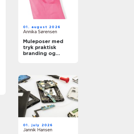
01. august 2026
Annika Sørensen
Muleposer med
tryk praktisk
branding og
bæredygtig
hverdag
01. july 2026
Jannik Hansen