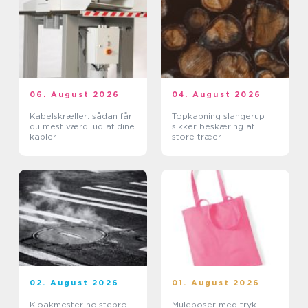
06. August 2026
04. August 2026
Kabelskræller: sådan får
Topkabning slangerup
du mest værdi ud af dine
sikker beskæring af
kabler
store træer
02. August 2026
01. August 2026
Kloakmester holstebro
Muleposer med tryk