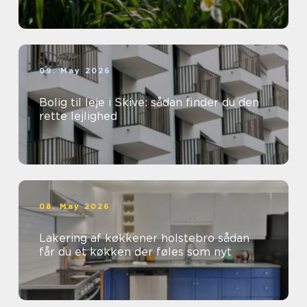
09. May 2026
Bolig til leje i Skive: sådan finder du den
rette lejlighed
08. May 2026
Lakering af køkkener holstebro sådan
får du et køkken der føles som nyt