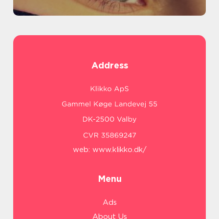
Address
web:
www.klikko.dk/
Menu
Ads
About Us