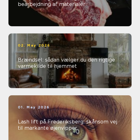
bearbejdning af materialer
02. May 2026
Brændsel: sådan vælger du den rigtige
varmekilde til hjemmet
01. May 2026
Lash lift på Frederiksberg: skånsom vej
til markante øjenvipper