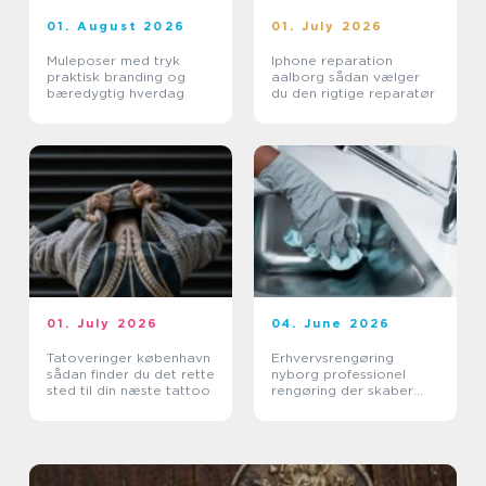
01. August 2026
01. July 2026
Muleposer med tryk
Iphone reparation
praktisk branding og
aalborg sådan vælger
bæredygtig hverdag
du den rigtige reparatør
01. July 2026
04. June 2026
Tatoveringer københavn
Erhvervsrengøring
sådan finder du det rette
nyborg professionel
sted til din næste tattoo
rengøring der skaber
værdi i hverdagen