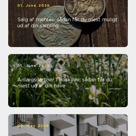
01. June 2026
Salg af mønter: sådan får du mest muligt
ud af din samling
01. June 2026
Anlægsgartner i Roskilde: sådan får du
mest ud af din have
09. May 2026