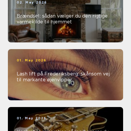
02. May 2026
Brændsel: sådan vælger du den rigtige
varmekilde til hjemmet
01. May 2026
Lash lift på Frederiksberg: skånsom vej
til markante øjenvipper
01. May 2026