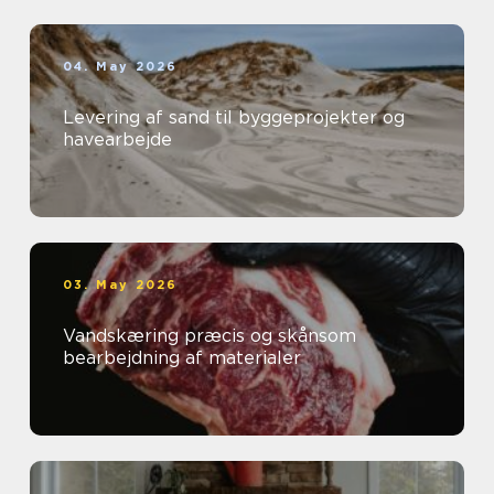
04. May 2026
Levering af sand til byggeprojekter og
havearbejde
03. May 2026
Vandskæring præcis og skånsom
bearbejdning af materialer