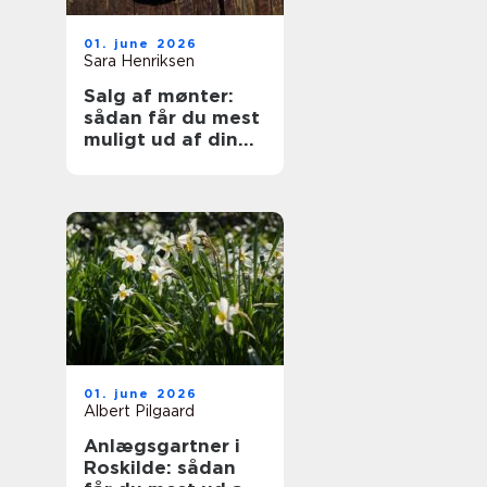
01. june 2026
Sara Henriksen
Salg af mønter:
sådan får du mest
muligt ud af din
samling
01. june 2026
Albert Pilgaard
Anlægsgartner i
Roskilde: sådan