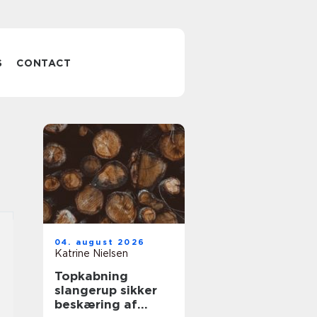
S
CONTACT
04. august 2026
Katrine Nielsen
Topkabning
slangerup sikker
beskæring af