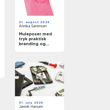
01. august 2026
Annika Sørensen
Muleposer med
tryk praktisk
branding og
bæredygtig
hverdag
01. july 2026
Jannik Hansen