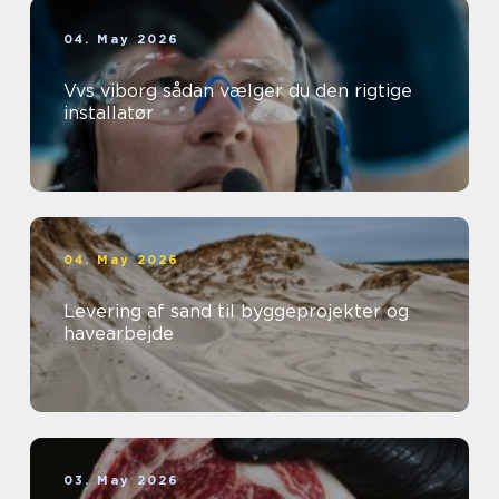
04. May 2026
Vvs viborg sådan vælger du den rigtige
installatør
04. May 2026
Levering af sand til byggeprojekter og
havearbejde
03. May 2026