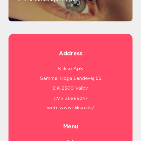
Address
web:
www.klikko.dk/
Menu