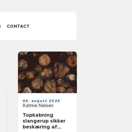
S
CONTACT
04. august 2026
Katrine Nielsen
Topkabning
slangerup sikker
beskæring af