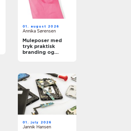
01. august 2026
Annika Sørensen
Muleposer med
tryk praktisk
branding og
bæredygtig
hverdag
01. july 2026
Jannik Hansen