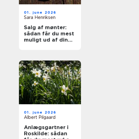
01. june 2026
Sara Henriksen
Salg af mønter:
sådan får du mest
muligt ud af din
samling
01. june 2026
Albert Pilgaard
Anlægsgartner i
Roskilde: sådan