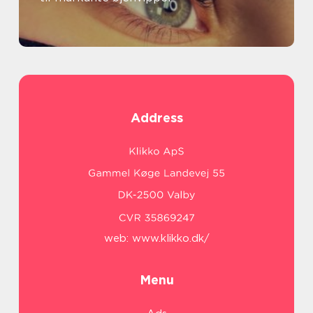
Address
web:
www.klikko.dk/
Menu