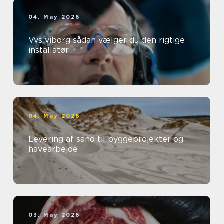
04. May 2026
Vvs viborg sådan vælger du den rigtige
installatør
04. May 2026
Levering af sand til byggeprojekter og
havearbejde
03. May 2026