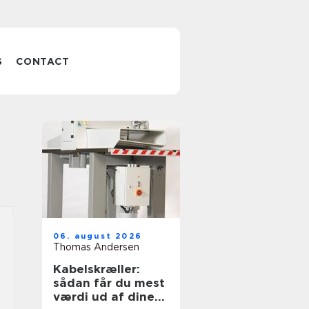
S
CONTACT
06. august 2026
Thomas Andersen
Kabelskræller:
sådan får du mest
værdi ud af dine