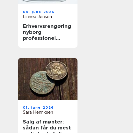
04. june 2026
Linnea Jensen
Erhvervsrengøring
nyborg
professionel
rengøring der
skaber værdi i
hverdagen
01. june 2026
Sara Henriksen
Salg af mønter:
sådan får du mest