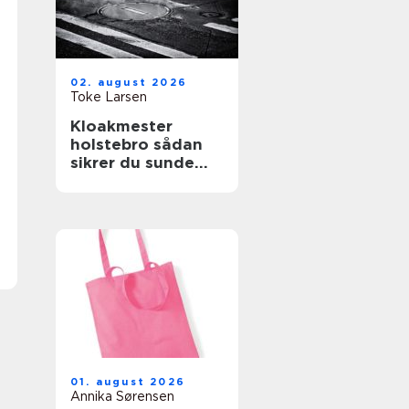
02. august 2026
Toke Larsen
Kloakmester
holstebro sådan
sikrer du sunde
kloakker året
rundt
01. august 2026
Annika Sørensen