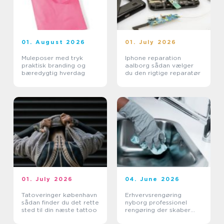
01. August 2026
01. July 2026
Muleposer med tryk
Iphone reparation
praktisk branding og
aalborg sådan vælger
bæredygtig hverdag
du den rigtige reparatør
01. July 2026
04. June 2026
Tatoveringer københavn
Erhvervsrengøring
sådan finder du det rette
nyborg professionel
sted til din næste tattoo
rengøring der skaber
værdi i hverdagen