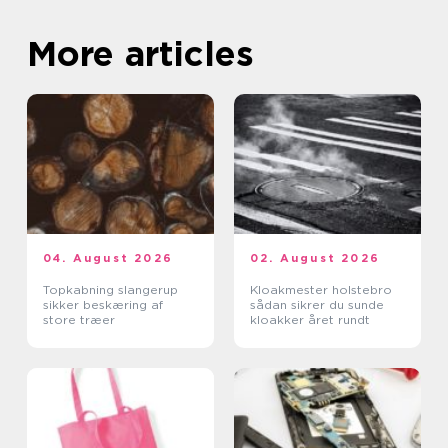
More articles
04. August 2026
02. August 2026
Topkabning slangerup
Kloakmester holstebro
sikker beskæring af
sådan sikrer du sunde
store træer
kloakker året rundt