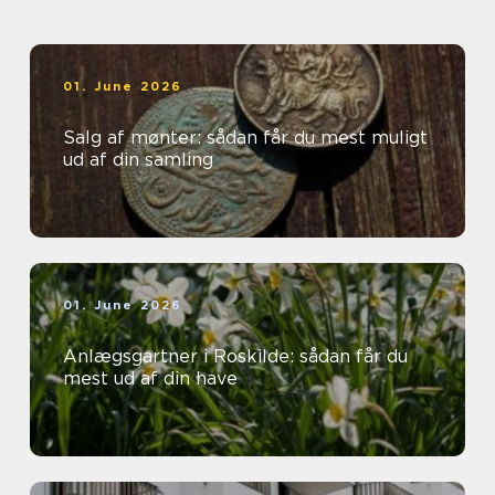
01. June 2026
Salg af mønter: sådan får du mest muligt
ud af din samling
01. June 2026
Anlægsgartner i Roskilde: sådan får du
mest ud af din have