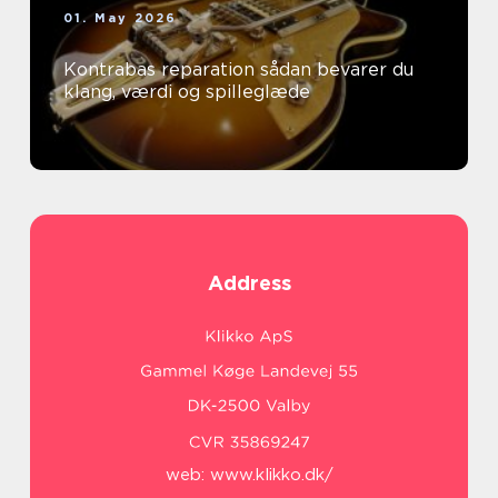
01. May 2026
Kontrabas reparation sådan bevarer du
klang, værdi og spilleglæde
Address
web:
www.klikko.dk/