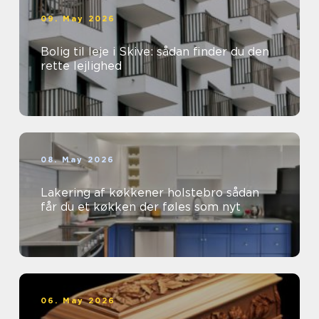
09. May 2026
Bolig til leje i Skive: sådan finder du den
rette lejlighed
08. May 2026
Lakering af køkkener holstebro sådan
får du et køkken der føles som nyt
06. May 2026