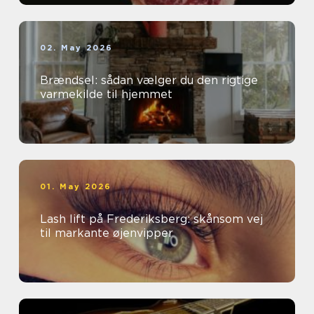
02. May 2026
Brændsel: sådan vælger du den rigtige
varmekilde til hjemmet
01. May 2026
Lash lift på Frederiksberg: skånsom vej
til markante øjenvipper