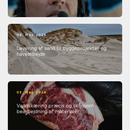
04. May 2026
Levering af sand til byggeprojekter og
havearbejde
03. May 2026
Vandskæring præcis og skånsom
bearbejdning af materialer