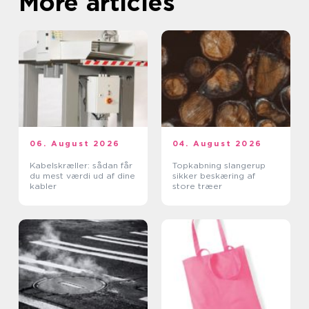
More articles
06. August 2026
04. August 2026
Kabelskræller: sådan får
Topkabning slangerup
du mest værdi ud af dine
sikker beskæring af
kabler
store træer