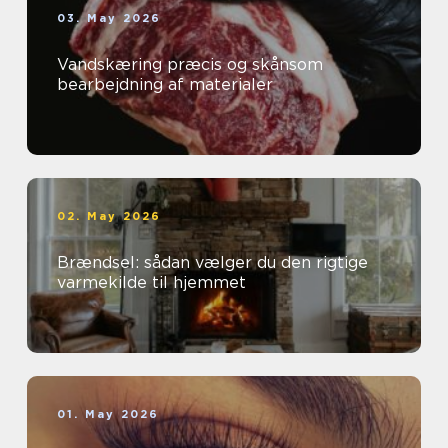
03. May 2026
Vandskæring præcis og skånsom
bearbejdning af materialer
02. May 2026
Brændsel: sådan vælger du den rigtige
varmekilde til hjemmet
01. May 2026