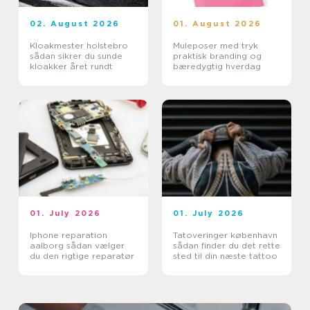
02. August 2026
01. August 2026
Kloakmester holstebro
Muleposer med tryk
sådan sikrer du sunde
praktisk branding og
kloakker året rundt
bæredygtig hverdag
01. July 2026
01. July 2026
Iphone reparation
Tatoveringer københavn
aalborg sådan vælger
sådan finder du det rette
du den rigtige reparatør
sted til din næste tattoo