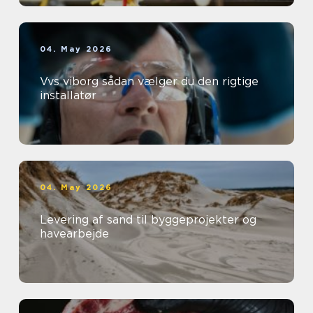
04. May 2026
Vvs viborg sådan vælger du den rigtige
installatør
04. May 2026
Levering af sand til byggeprojekter og
havearbejde