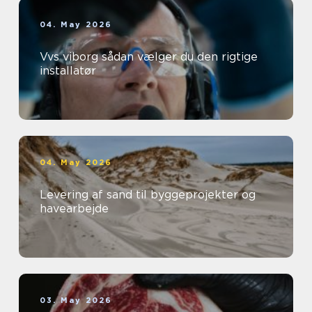
04. May 2026
Vvs viborg sådan vælger du den rigtige
installatør
04. May 2026
Levering af sand til byggeprojekter og
havearbejde
03. May 2026