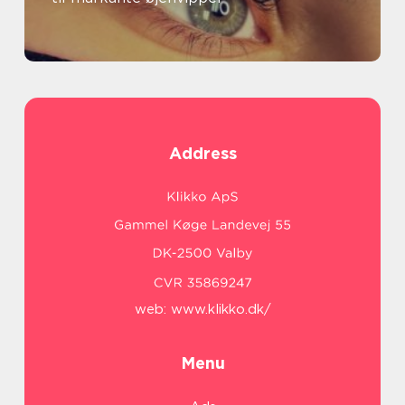
Address
web:
www.klikko.dk/
Menu