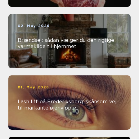
02. May 2026
Brændsel: sådan vælger du den rigtige
varmekilde til hjemmet
01. May 2026
Lash lift på Frederiksberg: skånsom vej
til markante øjenvipper