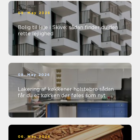
09. May 2026
Bolig til leje i Skive: sådan finder du den
rette lejlighed
08. May 2026
Lakering af køkkener holstebro sådan
får du et køkken der føles som nyt
06. May 2026