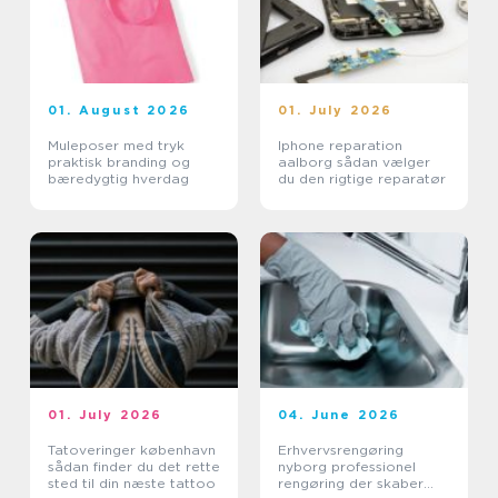
01. August 2026
01. July 2026
Muleposer med tryk
Iphone reparation
praktisk branding og
aalborg sådan vælger
bæredygtig hverdag
du den rigtige reparatør
01. July 2026
04. June 2026
Tatoveringer københavn
Erhvervsrengøring
sådan finder du det rette
nyborg professionel
sted til din næste tattoo
rengøring der skaber