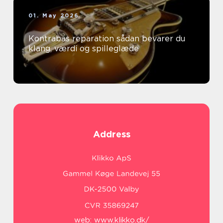
01. May 2026
Kontrabas reparation sådan bevarer du
klang, værdi og spilleglæde
Address
web:
www.klikko.dk/