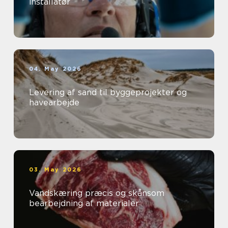
installatør
04. May 2026
Levering af sand til byggeprojekter og
havearbejde
03. May 2026
Vandskæring præcis og skånsom
bearbejdning af materialer